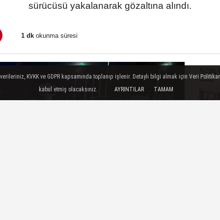
sürücüsü yakalanarak gözaltına alındı.
1 dk
okunma süresi
SON
ileriniz, KVKK ve GDPR kapsamında toplanıp işlenir. Detaylı bilgi almak için Veri Politikam
kabul etmiş olacaksınız.
AYRINTILAR
TAMAM