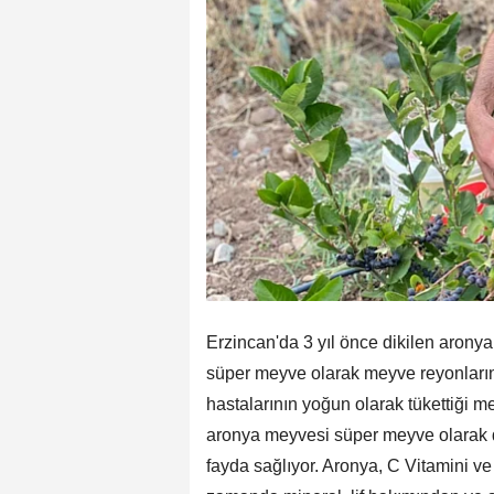
Erzincan'da 3 yıl önce dikilen aron
süper meyve olarak meyve reyonların
hastalarının yoğun olarak tükettiği
aronya meyvesi süper meyve olarak da
fayda sağlıyor. Aronya, C Vitamini ve