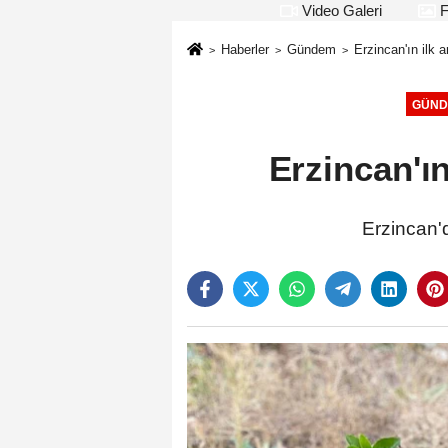
Video Galeri
F
Haberler
Gündem
Erzincan'ın ilk 
GÜND
Erzincan'ın
Erzincan'