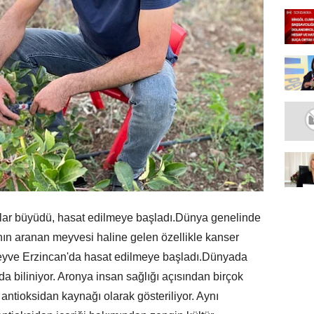
yalar büyüdü, hasat edilmeye başladı.Dünya genelinde
ın aranan meyvesi haline gelen özellikle kanser
 meyve Erzincan'da hasat edilmeye başladı.Dünyada
 biliniyor. Aronya insan sağlığı açısından birçok
 antioksidan kaynağı olarak gösteriliyor. Aynı