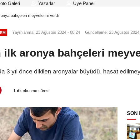
oto Galeri
Yazarlar
Üye Paneli
aronya bahçeleri meyvelerini verdi
Yayınlanma: 23 Ağustos 2024 - 08:24
Güncelleme: 23 Ağustos 2024 
EM
 ilk aronya bahçeleri meyve
da 3 yıl önce dikilen aronyalar büyüdü, hasat edilmey
1 dk
okunma süresi
SON