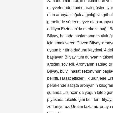
zamanda mineral, lif bakımından ve a
meyvelerinden biri olarak gösteriliyor
olan aronya, soğuk algınlığı ve gribal
genelinde süper meyve olan aronya öz
ediliyor.Erzincan'da merkeze bağlı B
Bilyay, hasada başlamanın mutluluğu
için emek veren Güven Bilyay, aronya
uygun bir tür olduğunu kaydetti. 4 
başlayan Bilyay, tüm dünyanın tükett
arttığını söyledi. Aronyanın sağladığı
Bilyay, bu yıl hasat sezonunun başladı
belirtti. Hasat ettikleri ilk ürünlerle 
perakende satışta aronyanın kilogram
şu anda Erzincan'da yoğun talep gör
piyasada tüketildiğini belirten Bilyay
zorlanıyoruz. Üretim fazlamız ortaya