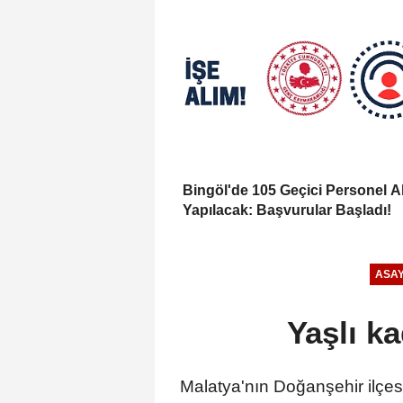
Bingöl'de 105 Geçici Personel A
Yapılacak: Başvurular Başladı!
ASAY
Yaşlı k
Malatya'nın Doğanşehir ilçe