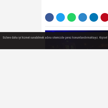
Sizlere daha iyi hizmet sunabilmek adına sitemizde çerez konumlandırmaktayız. Kişisel ver