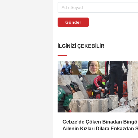
Gönder
İLGINIZI ÇEKEBILIR
Gebze'de Çöken Binadan Bingöl
Ailenin Kızları Dilara Enkazdan 
Olarak Çıkarıldı