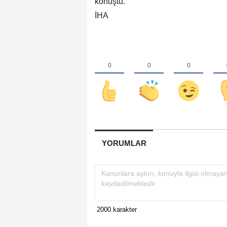
konuştu.
İHA
YORUMLAR