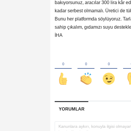
bakıyorsunuz, aracılar 300 lira kâr e
kadar serbest olmamalı. Üretici de tük
Bunu her platformda söylüyoruz. Tar
sahip çıkalım, gıdamızı suyu destekle
İHA
YORUMLAR