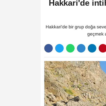
Hakkari'de int
Hakkari'de bir grup doğa seve
geçmek am