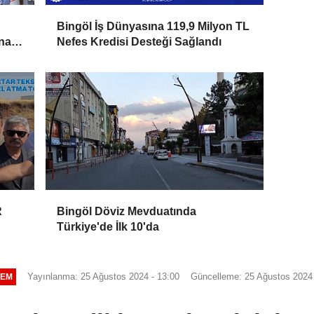
Bingöl İş Dünyasına 119,9 Milyon TL
naliz
Nefes Kredisi Desteği Sağlandı
k
R
Bingöl Döviz Mevduatında
Türkiye'de İlk 10'da
Yayınlanma: 25 Ağustos 2024 - 13:00
Güncelleme: 25 Ağustos 2024 
EM