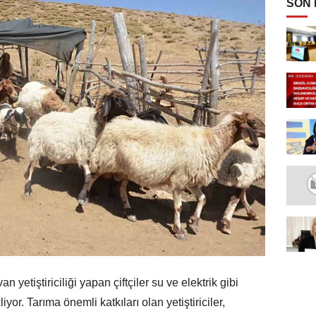
SON
yetiştiriciliği yapan çiftçiler su ve elektrik gibi
iyor. Tarıma önemli katkıları olan yetiştiriciler,