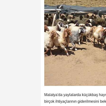
Malatya'da yaylalarda küçükbaş hayvan 
birçok ihtiyaçlarının giderilmesini bekl