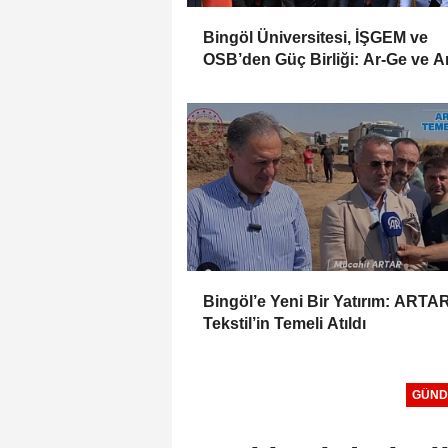
Bingöl Üniversitesi, İŞGEM ve
OSB’den Güç Birliği: Ar-Ge ve A
Hizmetlerinde İşletmelere Deste
Bingöl’e Yeni Bir Yatırım: ARTA
Tekstil’in Temeli Atıldı
GÜND