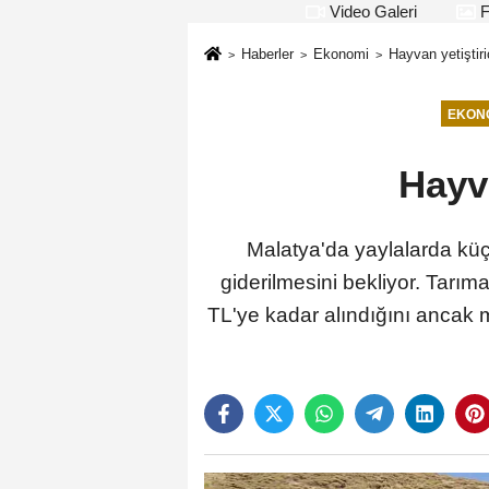
Video Galeri
F
Haberler
Ekonomi
Hayvan yetiştiric
EKON
Hayva
Malatya'da yaylalarda küçük
giderilmesini bekliyor. Tarıma
TL'ye kadar alındığını ancak m