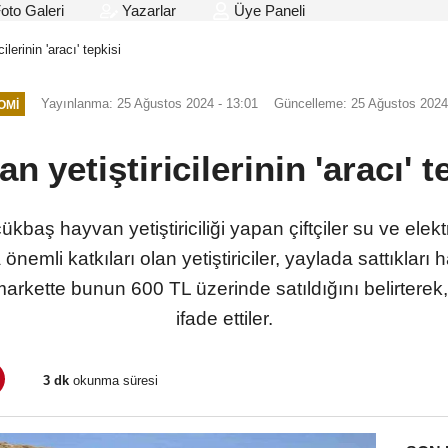
oto Galeri
Yazarlar
Üye Paneli
ilerinin 'aracı' tepkisi
Yayınlanma: 25 Ağustos 2024 - 13:01
Güncelleme: 25 Ağustos 2024
OMI
n yetiştiricilerinin 'aracı' t
baş hayvan yetiştiriciliği yapan çiftçiler su ve elektri
 önemli katkıları olan yetiştiriciler, yaylada sattıklar
arkette bunun 600 TL üzerinde satıldığını belirterek,
ifade ettiler.
3 dk
okunma süresi