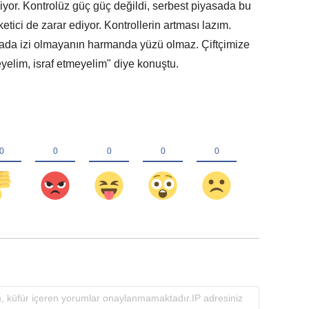
diyor. Kontrolüz güç güç değildi, serbest piyasada bu
etici de zarar ediyor. Kontrollerin artması lazım.
lada izi olmayanın harmanda yüzü olmaz. Çiftçimize
yelim, israf etmeyelim" diye konuştu.