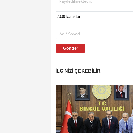
Gönder
İLGINIZI ÇEKEBILIR