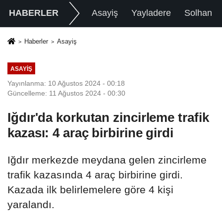
HABERLER
Asayiş
Yayladere
Solhan
Haberler
Asayiş
ASAYIŞ
Yayınlanma: 10 Ağustos 2024 - 00:18
Güncelleme: 11 Ağustos 2024 - 00:30
Iğdır'da korkutan zincirleme trafik
kazası: 4 araç birbirine girdi
Iğdır merkezde meydana gelen zincirleme
trafik kazasında 4 araç birbirine girdi.
Kazada ilk belirlemelere göre 4 kişi
yaralandı.