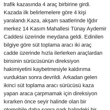
trafik kazasında 4 araç birbirine girdi.
Kazada ilk belirlemelere göre 4 kişi
yaralandı.Kaza, akşam saatlerinde Iğdır
merkez 14 Kasım Mahallesi Tünay Aydemir
Caddesi üzerinde meydana geldi. Edinilen
bilgiye göre süt toplama aracı iki araç
cadde üzerinde hızla ilerlerken araçlardan
birisinin sürücüsünün direksiyon
hakimiyetini kaybetmesiyle kaldırıma
vurduktan sonra devrildi. Arkadan gelen
ikinci süt toplama aracı sürücüsü kaza
yapan araca çarpmamak için direksiyon
kırarken önce seyir halinde olan bir
otomobile daha sonra park halindeki bir