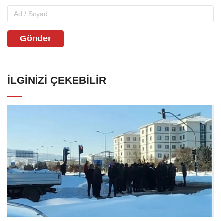
Gönder
İLGINIZI ÇEKEBILIR