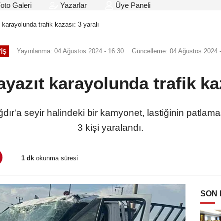
oto Galeri
Yazarlar
Üye Paneli
 karayolunda trafik kazası: 3 yaralı
Yayınlanma: 04 Ağustos 2024 - 16:30
Güncelleme: 04 Ağustos 2024 -
IŞ
yazıt karayolunda trafik kaz
dır'a seyir halindeki bir kamyonet, lastiğinin patla
3 kişi yaralandı.
1 dk
okunma süresi
SON