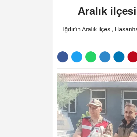
Aralık ilçes
Iğdır'ın Aralık ilçesi, Hasa