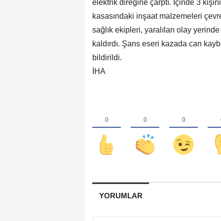
elektrik direğine çarptı. İçinde 3 ki
kasasındaki inşaat malzemeleri çevr
sağlık ekipleri, yaralıları olay yerin
kaldırdı. Şans eseri kazada can kay
bildirildi.
İHA
YORUMLAR