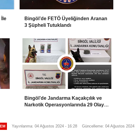
İle
Bingöl’de FETÖ Üyeliğinden Aranan
3 Şüpheli Tutuklandı
Bingöl’de Jandarma Kaçakçılık ve
Narkotik Operasyonlarında 29 Olaya
Müdahale Etti
Yayınlanma: 04 Ağustos 2024 - 16:28
Güncelleme: 04 Ağustos 2024 
EM