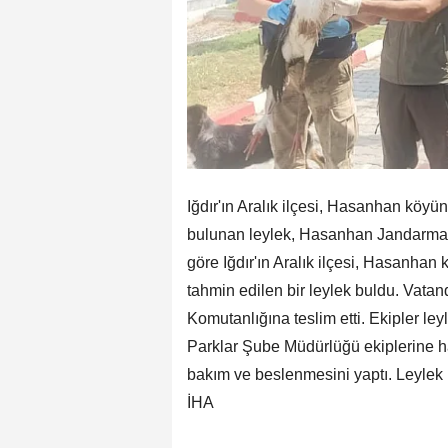
Iğdır'ın Aralık ilçesi, Hasanhan köyü
bulunan leylek, Hasanhan Jandarma K
göre Iğdır'ın Aralık ilçesi, Hasanhan
tahmin edilen bir leylek buldu. Vat
Komutanlığına teslim etti. Ekipler ley
Parklar Şube Müdürlüğü ekiplerine ha
bakım ve beslenmesini yaptı. Leylek i
İHA