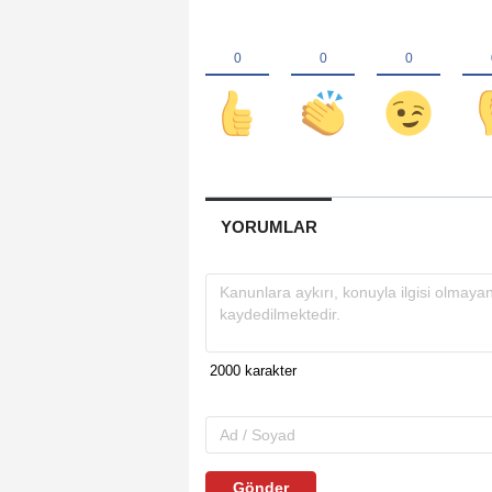
YORUMLAR
Gönder