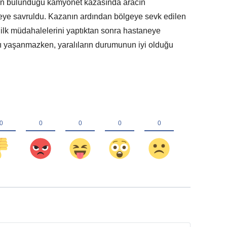
şinin bulunduğu kamyonet kazasında aracın
eye savruldu. Kazanın ardından bölgeye sevk edilen
de ilk müdahalelerini yaptıktan sonra hastaneye
bı yaşanmazken, yaralıların durumunun iyi olduğu