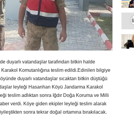
nde duyarlı vatandaşlar tarafından bitkin halde
arakol Komutanlığına teslim edildi.Edinilen bilgiye
 köyünde duyarlı vatandaşlar sıcaktan bitkin düştüğü
andaşlar leyleği Hasanhan Köyü Jandarma Karakol
leği teslim adlıktan sonra Iğdır Doğa Koruma ve Milli
ber verdi. Köye giden ekipler leyleği teslim alarak
yileştikten sonra tekrar doğal ortamına bırakılacak.