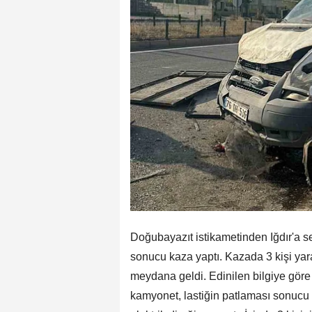
Doğubayazıt istikametinden Iğdır'a se
sonucu kaza yaptı. Kazada 3 kişi ya
meydana geldi. Edinilen bilgiye göre 
kamyonet, lastiğin patlaması sonucu