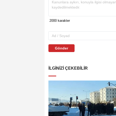
Gönder
İLGINIZI ÇEKEBILIR