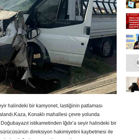
yir halindeki bir kamyonet, lastiğinin patlaması
ralandı.Kaza, Konaklı mahallesi çevre yolunda
Doğubayazıt istikametinden Iğdır'a seyir halindeki bir
 sürücüsünün direksiyon hakimiyetini kaybetmesi ile