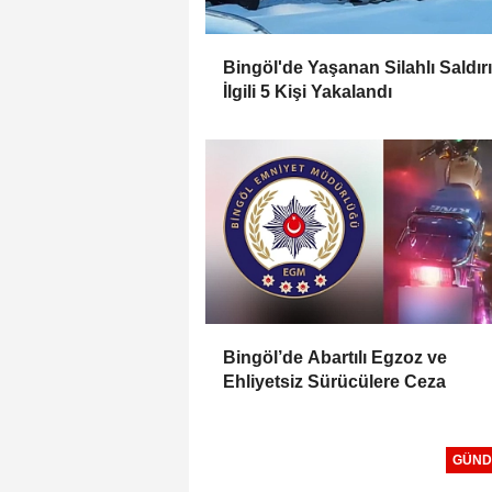
Bingöl'de Yaşanan Silahlı Saldırı 
İlgili 5 Kişi Yakalandı
Bingöl’de Abartılı Egzoz ve
Ehliyetsiz Sürücülere Ceza
GÜND