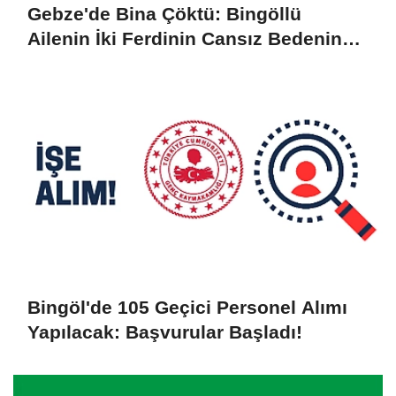
Gebze'de Bina Çöktü: Bingöllü
Ailenin İki Ferdinin Cansız Bedenine
Ulaşıldı
Bingöl'de 105 Geçici Personel Alımı
Yapılacak: Başvurular Başladı!