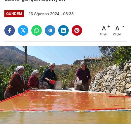
26 Ağustos 2024 - 08:38
GÜNDEM
A
A
Büyüt
Küçült