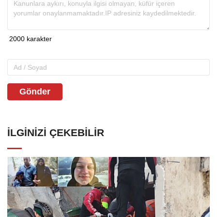
Gönder
İLGINIZI ÇEKEBILIR