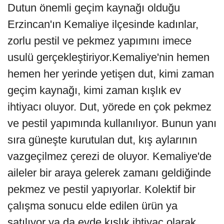
Dutun önemli geçim kaynağı olduğu
Erzincan'ın Kemaliye ilçesinde kadınlar,
zorlu pestil ve pekmez yapımını imece
usulü gerçekleştiriyor.Kemaliye'nin hemen
hemen her yerinde yetişen dut, kimi zaman
geçim kaynağı, kimi zaman kışlık ev
ihtiyacı oluyor. Dut, yörede en çok pekmez
ve pestil yapımında kullanılıyor. Bunun yanı
sıra güneşte kurutulan dut, kış aylarının
vazgeçilmez çerezi de oluyor. Kemaliye'de
aileler bir araya gelerek zamanı geldiğinde
pekmez ve pestil yapıyorlar. Kolektif bir
çalışma sonucu elde edilen ürün ya
satılıyor ya da evde kışlık ihtiyaç olarak