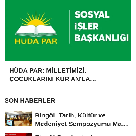
HÜDA PAR: MİLLETİMİZİ,
ÇOCUKLARINI KUR'AN'LA
BULUŞTURMAYA DAVET EDİYORUZ
SON HABERLER
Bingöl: Tarih, Kültür ve
Medeniyet Sempozyumu Mayıs
Ayında Düzenlenecek