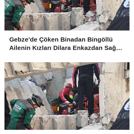
Gebze'de Çöken Binadan Bingöllü
Ailenin Kızları Dilara Enkazdan Sağ
Olarak Çıkarıldı