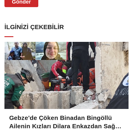
Gönder
İLGINIZI ÇEKEBILIR
Gebze'de Çöken Binadan Bingöllü
Ailenin Kızları Dilara Enkazdan Sağ