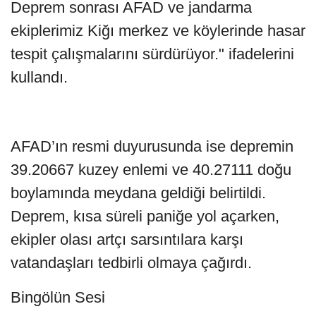
Deprem sonrası AFAD ve jandarma
ekiplerimiz Kiğı merkez ve köylerinde hasar
tespit çalışmalarını sürdürüyor." ifadelerini
kullandı.
AFAD’ın resmi duyurusunda ise depremin
39.20667 kuzey enlemi ve 40.27111 doğu
boylamında meydana geldiği belirtildi.
Deprem, kısa süreli paniğe yol açarken,
ekipler olası artçı sarsıntılara karşı
vatandaşları tedbirli olmaya çağırdı.
Bingölün Sesi