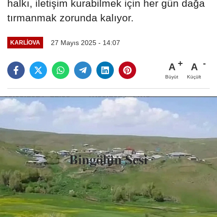
halkı, iletişim kurabilmek için her gün dağa
tırmanmak zorunda kalıyor.
27 Mayıs 2025 - 14:07
KARLIOVA
A
A
Büyüt
Küçült