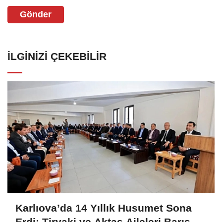
Gönder
İLGINIZI ÇEKEBILIR
Karlıova’da 14 Yıllık Husumet Sona
Erdi: Tiryaki ve Aktaş Aileleri Barış