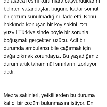
defalarca resmi kurumlara başvurduklarını
belirten vatandaşlar, bugüne kadar somut
bir çözüm sunulmadığını ifade etti. Konu
hakkında konuşan bir köy sakini, "21.
yüzyıl Türkiye’sinde böyle bir sorunla
boğuşmak gerçekten üzücü. Acil bir
durumda ambulansı bile çağırmak için
dağa çıkmak zorundayız. Bu yaşadığımız
durum artık tahammül sınırlarını zorluyor"
dedi.
Mezra sakinleri, yetkililerden bu duruma
kalıcı bir çözüm bulunmasını istiyor. En