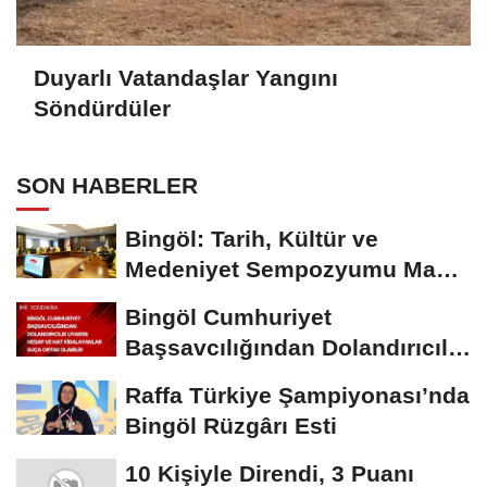
Duyarlı Vatandaşlar Yangını
Söndürdüler
SON HABERLER
Bingöl: Tarih, Kültür ve
Medeniyet Sempozyumu Mayıs
Ayında Düzenlenecek
Bingöl Cumhuriyet
Başsavcılığından Dolandırıcılık
Uyarısı:...
Raffa Türkiye Şampiyonası’nda
Bingöl Rüzgârı Esti
10 Kişiyle Direndi, 3 Puanı