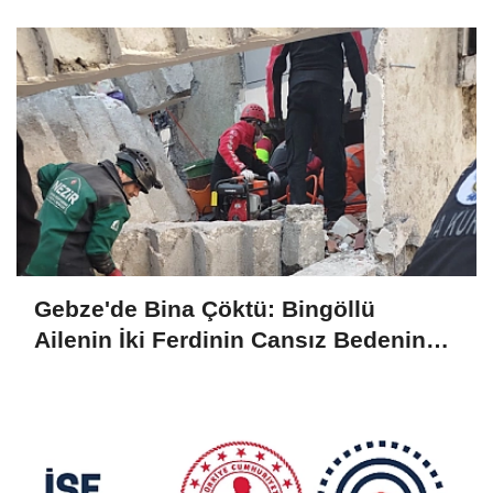
Olarak Çıkarıldı
Gebze'de Bina Çöktü: Bingöllü
Ailenin İki Ferdinin Cansız Bedenine
Ulaşıldı