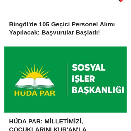
Bingöl'de 105 Geçici Personel Alımı
Yapılacak: Başvurular Başladı!
HÜDA PAR: MİLLETİMİZİ,
ÇOCUKLARINI KUR'AN'LA