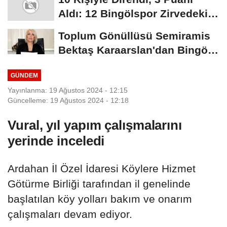
Aldı: 12 Bingölspor Zirvedeki
Yerini Korudu...
Toplum Gönüllüsü Semiramis
Bektaş Karaarslan'dan Bingöl
İçin Deprem...
GÜNDEM
Yayınlanma: 19 Ağustos 2024 - 12:15
Güncelleme: 19 Ağustos 2024 - 12:18
Vural, yıl yapım çalışmalarını
yerinde inceledi
Ardahan İl Özel İdaresi Köylere Hizmet
Götürme Birliği tarafından il genelinde
başlatılan köy yolları bakım ve onarım
çalışmaları devam ediyor.