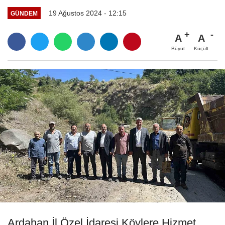
19 Ağustos 2024 - 12:15
GÜNDEM
A
A
Büyüt
Küçült
Ardahan İl Özel İdaresi Köylere Hizmet