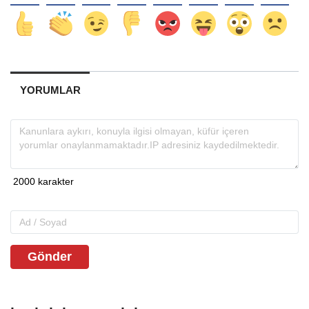
YORUMLAR
Gönder