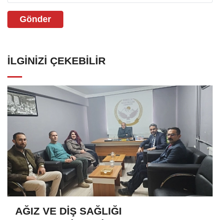
Gönder
İLGINIZI ÇEKEBILIR
AĞIZ VE DİŞ SAĞLIĞI