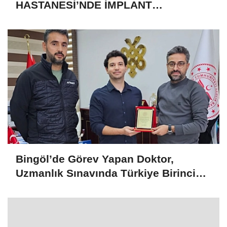
HASTANESİ’NDE İMPLANT
YILBAŞINDA BAŞLAYACAK
Bingöl’de Görev Yapan Doktor,
Uzmanlık Sınavında Türkiye Birincisi
Oldu