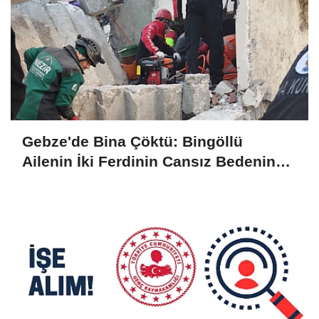
Gebze'de Bina Çöktü: Bingöllü
Ailenin İki Ferdinin Cansız Bedenine
Ulaşıldı