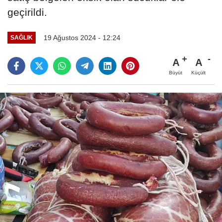
geçirildi.
19 Ağustos 2024 - 12:24
SAĞLIK
A
A
Büyüt
Küçült