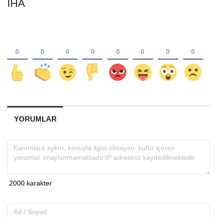
İHA
YORUMLAR