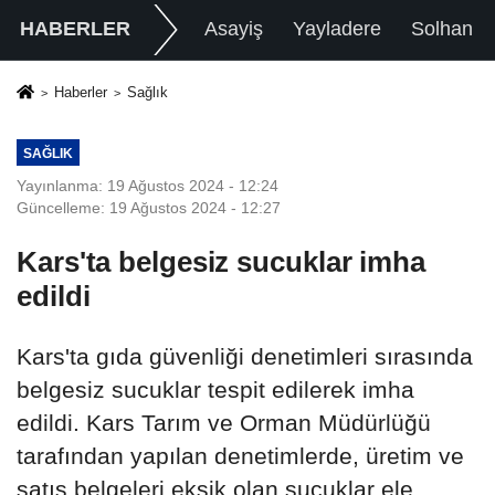
HABERLER
Asayiş
Yayladere
Solhan
Haberler
Sağlık
SAĞLIK
Yayınlanma: 19 Ağustos 2024 - 12:24
Güncelleme: 19 Ağustos 2024 - 12:27
Kars'ta belgesiz sucuklar imha
edildi
Kars'ta gıda güvenliği denetimleri sırasında
belgesiz sucuklar tespit edilerek imha
edildi. Kars Tarım ve Orman Müdürlüğü
tarafından yapılan denetimlerde, üretim ve
satış belgeleri eksik olan sucuklar ele