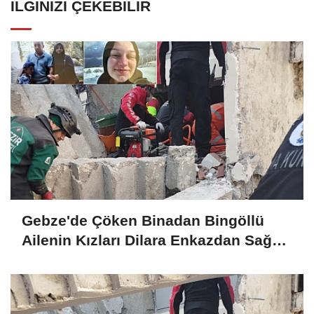
İLGINIZI ÇEKEBILIR
Gebze'de Çöken Binadan Bingöllü
Ailenin Kızları Dilara Enkazdan Sağ
Olarak Çıkarıldı