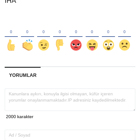
İHA
YORUMLAR