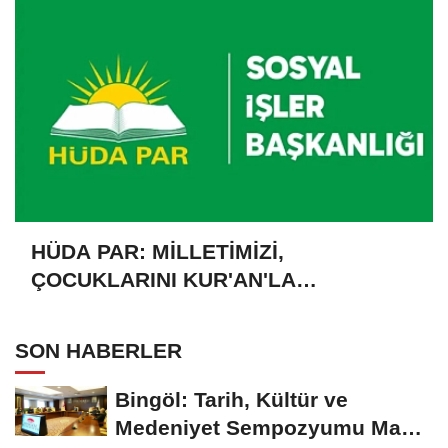
HÜDA PAR: MİLLETİMİZİ,
ÇOCUKLARINI KUR'AN'LA
BULUŞTURMAYA DAVET EDİYORUZ
SON HABERLER
Bingöl: Tarih, Kültür ve
Medeniyet Sempozyumu Mayıs