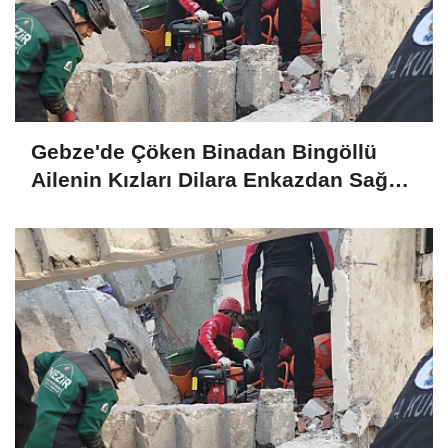
Gebze'de Çöken Binadan Bingöllü
Ailenin Kızları Dilara Enkazdan Sağ
Olarak Çıkarıldı