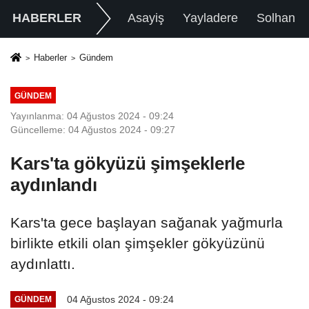
HABERLER
Asayiş
Yayladere
Solhan
Haberler
Gündem
GÜNDEM
Yayınlanma: 04 Ağustos 2024 - 09:24
Güncelleme: 04 Ağustos 2024 - 09:27
Kars'ta gökyüzü şimşeklerle
aydınlandı
Kars'ta gece başlayan sağanak yağmurla
birlikte etkili olan şimşekler gökyüzünü
aydınlattı.
04 Ağustos 2024 - 09:24
GÜNDEM