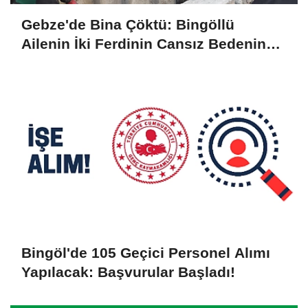
Gebze'de Bina Çöktü: Bingöllü
Ailenin İki Ferdinin Cansız Bedenine
Ulaşıldı
Bingöl'de 105 Geçici Personel Alımı
Yapılacak: Başvurular Başladı!