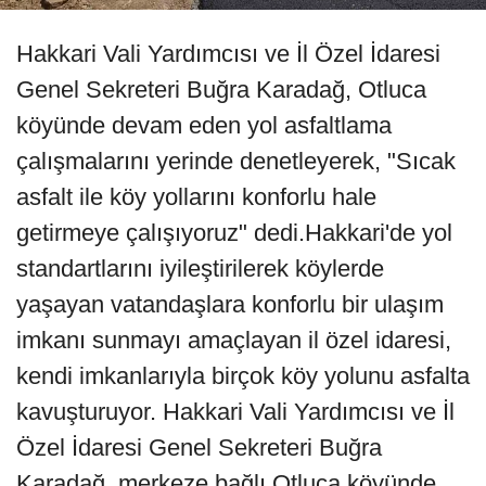
Hakkari Vali Yardımcısı ve İl Özel İdaresi
Genel Sekreteri Buğra Karadağ, Otluca
köyünde devam eden yol asfaltlama
çalışmalarını yerinde denetleyerek, "Sıcak
asfalt ile köy yollarını konforlu hale
getirmeye çalışıyoruz" dedi.Hakkari'de yol
standartlarını iyileştirilerek köylerde
yaşayan vatandaşlara konforlu bir ulaşım
imkanı sunmayı amaçlayan il özel idaresi,
kendi imkanlarıyla birçok köy yolunu asfalta
kavuşturuyor. Hakkari Vali Yardımcısı ve İl
Özel İdaresi Genel Sekreteri Buğra
Karadağ, merkeze bağlı Otluca köyünde