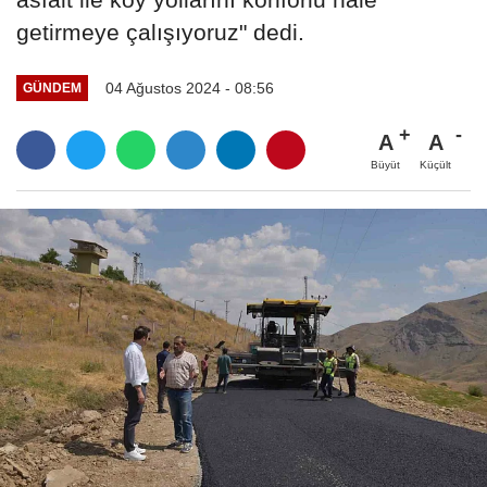
getirmeye çalışıyoruz" dedi.
04 Ağustos 2024 - 08:56
GÜNDEM
A
A
Büyüt
Küçült