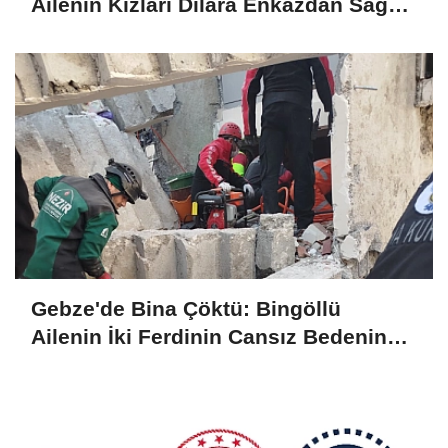
Ailenin Kızları Dilara Enkazdan Sağ
Olarak Çıkarıldı
Gebze'de Bina Çöktü: Bingöllü
Ailenin İki Ferdinin Cansız Bedenine
Ulaşıldı