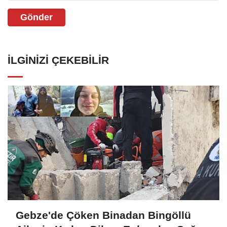
Gönder
İLGINIZI ÇEKEBILIR
Gebze'de Çöken Binadan Bingöllü