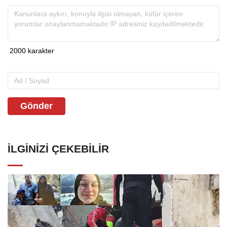
Gönder
İLGINIZI ÇEKEBILIR