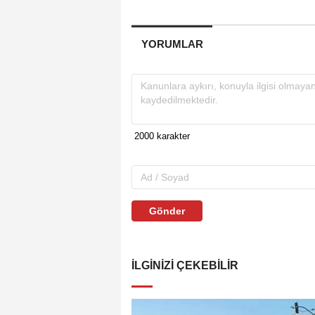
YORUMLAR
Gönder
İLGINIZI ÇEKEBILIR