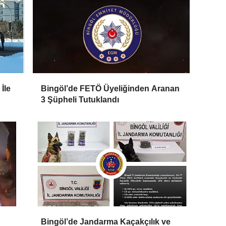
İle
Bingöl’de FETÖ Üyeliğinden Aranan
3 Şüpheli Tutuklandı
Bingöl’de Jandarma Kaçakçılık ve