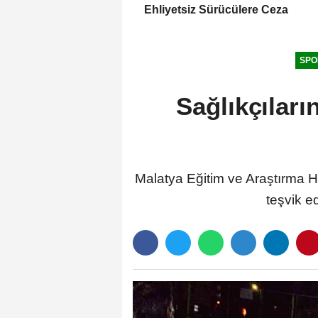
Ehliyetsiz Sürücülere Ceza
SPO
Sağlıkçıları
Malatya Eğitim ve Araştırma Ha
teşvik e