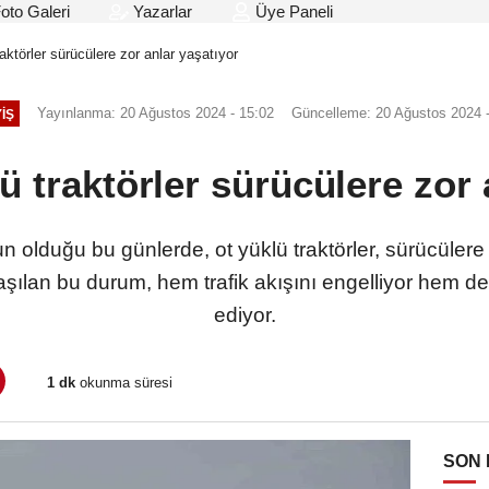
oto Galeri
Yazarlar
Üye Paneli
raktörler sürücülere zor anlar yaşatıyor
Yayınlanma: 20 Ağustos 2024 - 15:02
Güncelleme: 20 Ağustos 2024 -
IŞ
lü traktörler sürücülere zor 
 olduğu bu günlerde, ot yüklü traktörler, sürücülere z
aşılan bu durum, hem trafik akışını engelliyor hem de
ediyor.
1 dk
okunma süresi
SON