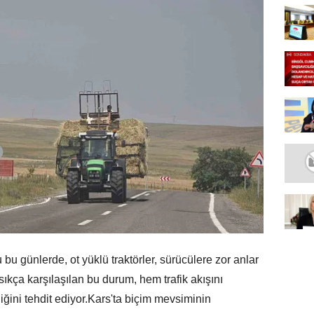
u günlerde, ot yüklü traktörler, sürücülere zor anlar
 sıkça karşılaşılan bu durum, hem trafik akışını
ğini tehdit ediyor.Kars'ta biçim mevsiminin