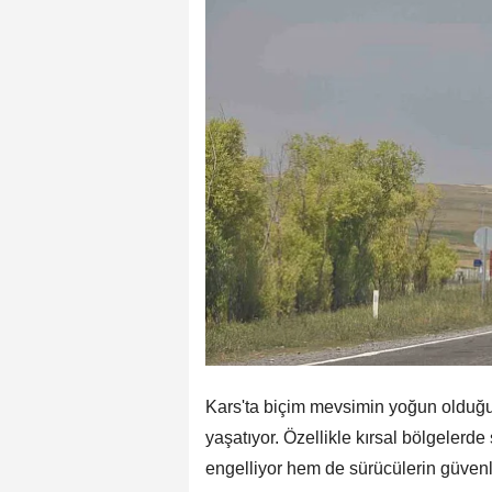
Kars'ta biçim mevsimin yoğun olduğu b
yaşatıyor. Özellikle kırsal bölgelerde
engelliyor hem de sürücülerin güvenli