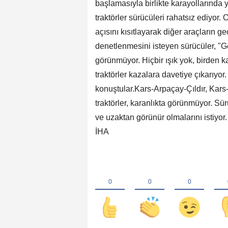
başlamasıyla birlikte karayollarında 
traktörler sürücüleri rahatsız ediyor. 
açısını kısıtlayarak diğer araçların g
denetlenmesini isteyen sürücüler, "Gec
görünmüyor. Hiçbir ışık yok, birden ka
traktörler kazalara davetiye çıkarıyor
konuştular.Kars-Arpaçay-Çıldır, Kar
traktörler, karanlıkta görünmüyor. Sür
ve uzaktan görünür olmalarını istiyor.
İHA