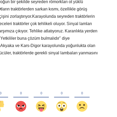
yoğun bir şekilde seyreden römorkları ot yüklü
Otların traktörlerden sarkan kısmı, özellikle görüş
eçişini zorlaştırıyor.Karayolunda seyreden traktörlerin
eleri traktörler çok tehlikeli oluyor. Sinyal lamları
rşımıza çıkıyor. Tehlike atlatıyoruz. Karanlıkta yerden
. Yetkililer buna çözüm bulmalıdır" diye
s-Akyaka ve Kars-Digor karayolunda yoğunlukta olan
ücüler, traktörlerde gerekli sinyal lambaları yanmasını