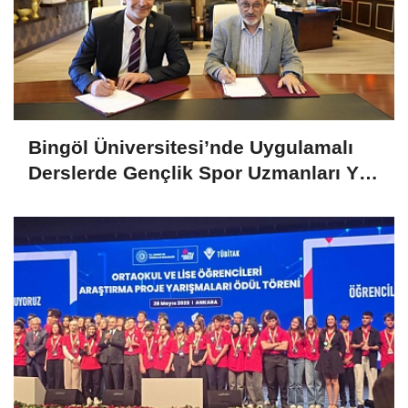
Bingöl Üniversitesi’nde Uygulamalı
Derslerde Gençlik Spor Uzmanları Yer
Alacak