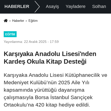
HABERLER
Asayiş
Yayladere
Solhan
Haberler
Eğitim
EĞITIM
Yayınlanma: 22 Aralık 2025 - 17:59
Karşıyaka Anadolu Lisesi'nden
Kardeş Okula Kitap Desteği
Karşıyaka Anadolu Lisesi Kütüphanecilik ve
Medeniyet Kulübü’nün 2025 Aile Yılı
kapsamında yürüttüğü dayanışma
çalışmasıyla Borsa İstanbul Sarıçiçek
Ortaokulu’na 420 kitap hediye edildi.