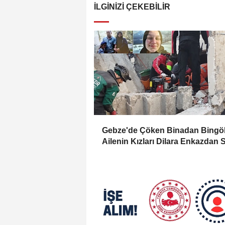
İLGINIZI ÇEKEBILIR
Gebze'de Çöken Binadan Bingöl
Ailenin Kızları Dilara Enkazdan 
Olarak Çıkarıldı