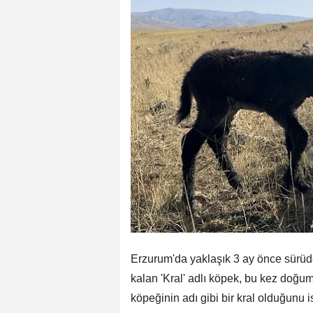
Erzurum'da yaklaşık 3 ay önce sürü
kalan 'Kral' adlı köpek, bu kez doğu
köpeğinin adı gibi bir kral olduğunu 