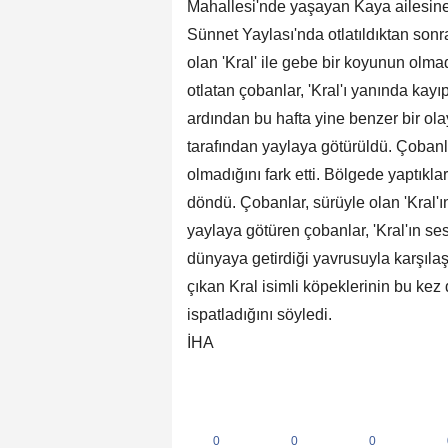
Mahallesi'nde yaşayan Kaya ailesine
Sünnet Yaylası'nda otlatıldıktan sonra
olan 'Kral' ile gebe bir koyunun olma
otlatan çobanlar, 'Kral'ı yanında ka
ardından bu hafta yine benzer bir ola
tarafından yaylaya götürüldü. Çobanl
olmadığını fark etti. Bölgede yaptık
döndü. Çobanlar, sürüyle olan 'Kral'ın
yaylaya götüren çobanlar, 'Kral'ın se
dünyaya getirdiği yavrusuyla karşıl
çıkan Kral isimli köpeklerinin bu kez
ispatladığını söyledi.
İHA