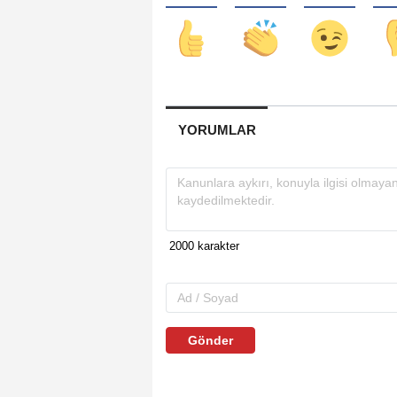
YORUMLAR
Gönder