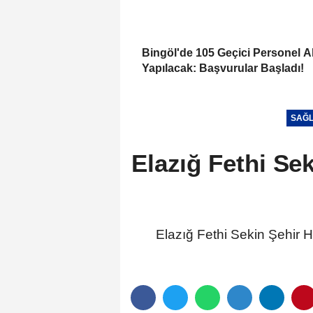
Bingöl'de 105 Geçici Personel A
Yapılacak: Başvurular Başladı!
SAĞL
Elazığ Fethi Se
Elazığ Fethi Sekin Şehir