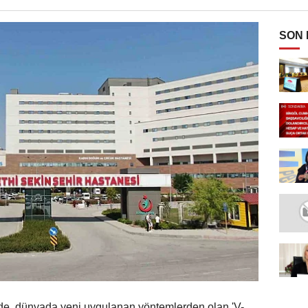
SON
de, dünyada yeni uygulanan yöntemlerden olan 'V-