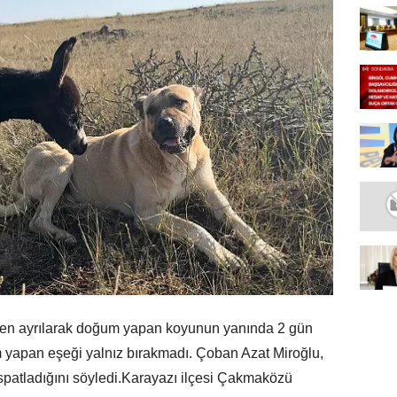
den ayrılarak doğum yapan koyunun yanında 2 gün
m yapan eşeği yalnız bırakmadı. Çoban Azat Miroğlu,
ispatladığını söyledi.Karayazı ilçesi Çakmaközü