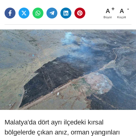
A
A
Büyüt
Küçült
Malatya'da dört ayrı ilçedeki kırsal
bölgelerde çıkan anız, orman yangınları