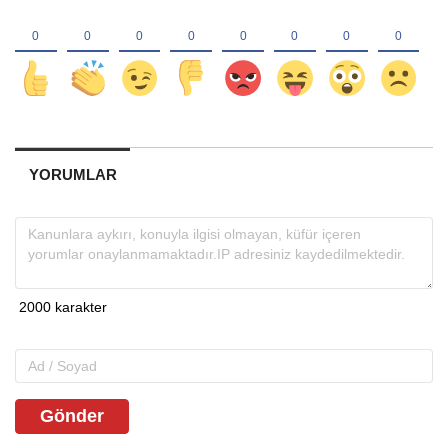
YORUMLAR
Gönder