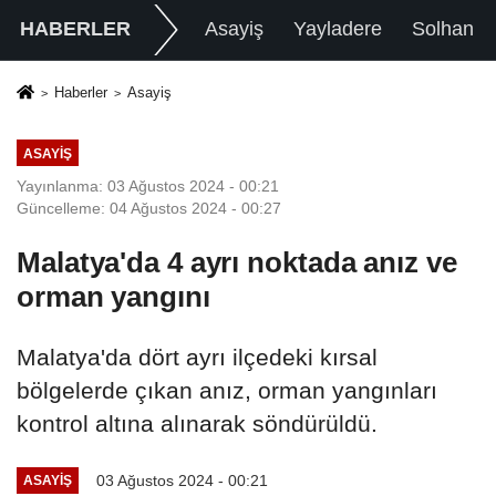
HABERLER
Asayiş
Yayladere
Solhan
Haberler
Asayiş
ASAYIŞ
Yayınlanma: 03 Ağustos 2024 - 00:21
Güncelleme: 04 Ağustos 2024 - 00:27
Malatya'da 4 ayrı noktada anız ve
orman yangını
Malatya'da dört ayrı ilçedeki kırsal
bölgelerde çıkan anız, orman yangınları
kontrol altına alınarak söndürüldü.
03 Ağustos 2024 - 00:21
ASAYIŞ