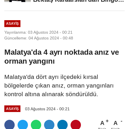
İçin Deprem...
ASAYIŞ
Yayınlanma: 03 Ağustos 2024 - 00:21
Güncelleme: 04 Ağustos 2024 - 00:48
Malatya'da 4 ayrı noktada anız ve
orman yangını
Malatya'da dört ayrı ilçedeki kırsal
bölgelerde çıkan anız, orman yangınları
kontrol altına alınarak söndürüldü.
03 Ağustos 2024 - 00:21
ASAYIŞ
A
A
Büyüt
Küçült