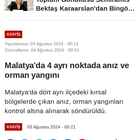
Bektaş Karaarslan'dan Bingöl
İçin Deprem...
ASAYIŞ
Yayınlanma: 03 Ağustos 2024 - 00:21
Güncelleme: 04 Ağustos 2024 - 00:51
Malatya'da 4 ayrı noktada anız ve
orman yangını
Malatya'da dört ayrı ilçedeki kırsal
bölgelerde çıkan anız, orman yangınları
kontrol altına alınarak söndürüldü.
03 Ağustos 2024 - 00:21
ASAYIŞ