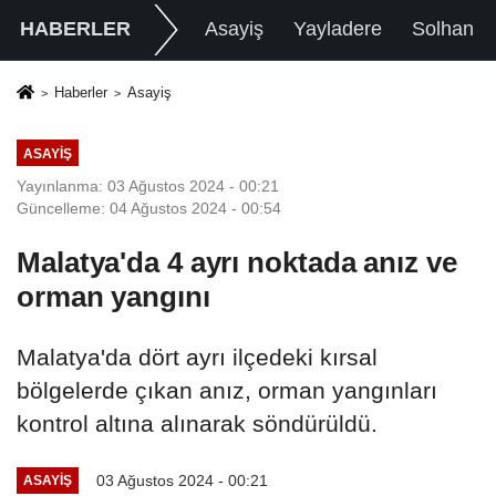
HABERLER
Asayiş
Yayladere
Solhan
Haberler
Asayiş
ASAYIŞ
Yayınlanma: 03 Ağustos 2024 - 00:21
Güncelleme: 04 Ağustos 2024 - 00:54
Malatya'da 4 ayrı noktada anız ve
orman yangını
Malatya'da dört ayrı ilçedeki kırsal
bölgelerde çıkan anız, orman yangınları
kontrol altına alınarak söndürüldü.
03 Ağustos 2024 - 00:21
ASAYIŞ