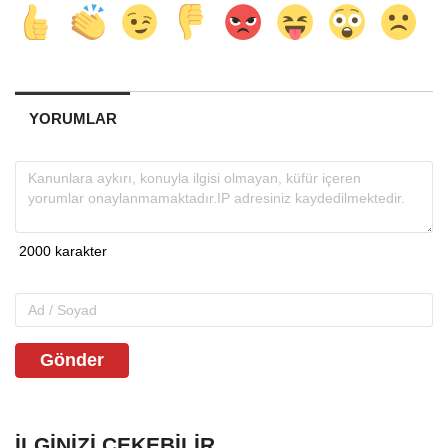
YORUMLAR
Gönder
İLGINIZI ÇEKEBILIR