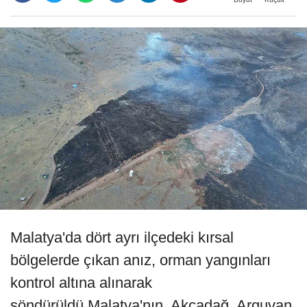
Malatya'da dört ayrı ilçedeki kırsal
bölgelerde çıkan anız, orman yangınları
kontrol altına alınarak
söndürüldü.Malatya'nın, Akçadağ, Arguvan,