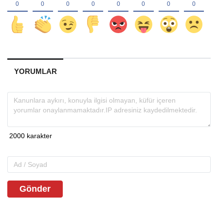
YORUMLAR
Gönder