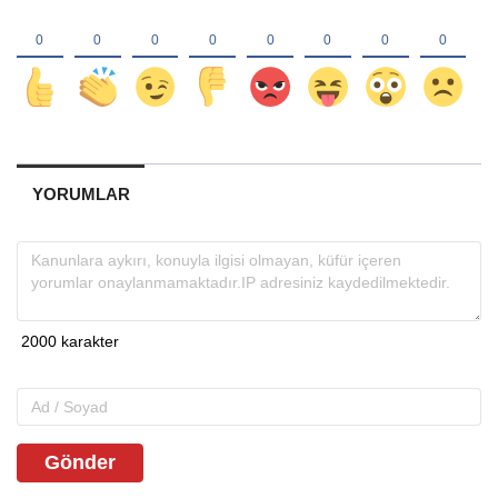
YORUMLAR
Gönder