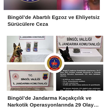
Bingöl’de Abartılı Egzoz ve Ehliyetsiz
Sürücülere Ceza
Bingöl’de Jandarma Kaçakçılık ve
Narkotik Operasyonlarında 29 Olaya