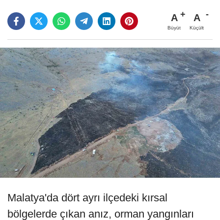
A
A
Büyüt
Küçült
Malatya'da dört ayrı ilçedeki kırsal
bölgelerde çıkan anız, orman yangınları