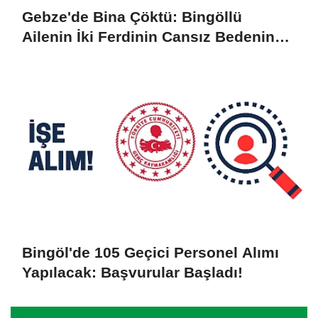
Gebze'de Bina Çöktü: Bingöllü
Ailenin İki Ferdinin Cansız Bedenine
Ulaşıldı
Bingöl'de 105 Geçici Personel Alımı
Yapılacak: Başvurular Başladı!