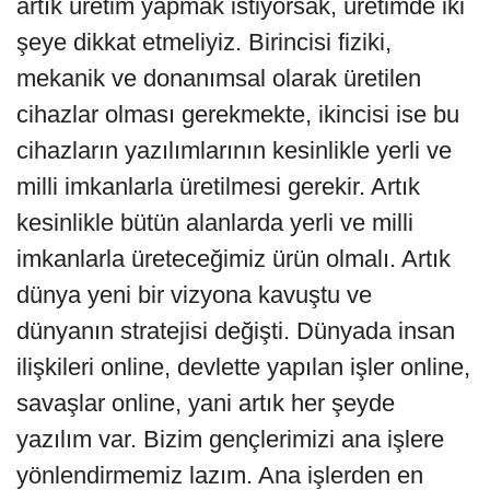
artık üretim yapmak istiyorsak, üretimde iki
şeye dikkat etmeliyiz. Birincisi fiziki,
mekanik ve donanımsal olarak üretilen
cihazlar olması gerekmekte, ikincisi ise bu
cihazların yazılımlarının kesinlikle yerli ve
milli imkanlarla üretilmesi gerekir. Artık
kesinlikle bütün alanlarda yerli ve milli
imkanlarla üreteceğimiz ürün olmalı. Artık
dünya yeni bir vizyona kavuştu ve
dünyanın stratejisi değişti. Dünyada insan
ilişkileri online, devlette yapılan işler online,
savaşlar online, yani artık her şeyde
yazılım var. Bizim gençlerimizi ana işlere
yönlendirmemiz lazım. Ana işlerden en