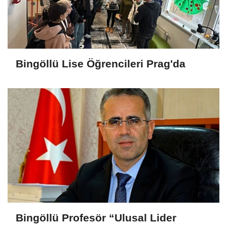
Bingöllü Lise Öğrencileri Prag'da
Bingöllü Profesör “Ulusal Lider