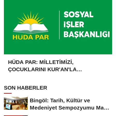
HÜDA PAR: MİLLETİMİZİ,
ÇOCUKLARINI KUR'AN'LA
BULUŞTURMAYA DAVET EDİYORUZ
SON HABERLER
Bingöl: Tarih, Kültür ve
Medeniyet Sempozyumu Mayıs
Ayında Düzenlenecek