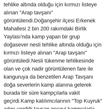
tehlike altında olduğu için kırmızı listeye
alınan "Arap tavşanı"
görüntülendi.Doğanşehir ilçesi Erkenek
Mahallesi 2 bin 200 rakımdaki Birlik
Yaylası'nda kamp yapan bir grup
doğasever nesli tehlike altında olduğu için
kırmızı listeye alınan "Arap tavşanı"
görüntüledi.Nesli tükenme tehlikesinde
olan ve çok nadir görüntülenen fare ile
kanguruya da benzetilen Arap Tavşanı
doğa severlerin kamp alanına gelerek
burada bir süre kampçılarla vakit
geçirdi.Kamp katılımcılarının "Top Kuyruk"
adını verdiği tavşan geceyi kampçılarla