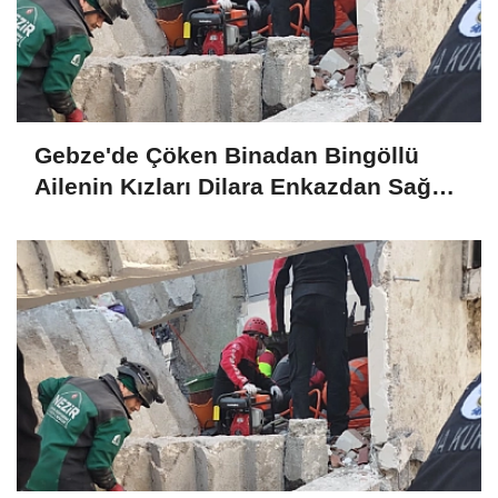
Gebze'de Çöken Binadan Bingöllü
Ailenin Kızları Dilara Enkazdan Sağ
Olarak Çıkarıldı