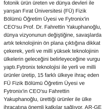
fotonik ürün üreten ve dünya devleri ile
yarışan Fırat Üniversitesi (FÜ) Fizik
Bölümü Öğretim Üyesi ve Fytronix'in
CEO'su Prof. Dr. Fahrettin Yakuphanoğlu,
dünya vizyonunun değiştiğine, savaşlarda
artık teknolojinin ön plana çıktığına dikkat
çekerek, yerli ve milli yüksek teknolojinin
ülkelerin geleceğini belirleyeceğine vurgu
yaptı.Fytronix teknolojisi ile yerli ve milli
ürünler üretip, 15 farklı ülkeye ihraç eden
FÜ Fizik Bölümü Öğretim Üyesi ve
Fytronix'in CEO'su Fahrettin
Yakuphanoğlu, ürettiği ürünler ile ülke
ihracatına önemli katkılar sağlıyor. AR-GE