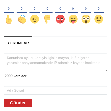
YORUMLAR
Gönder