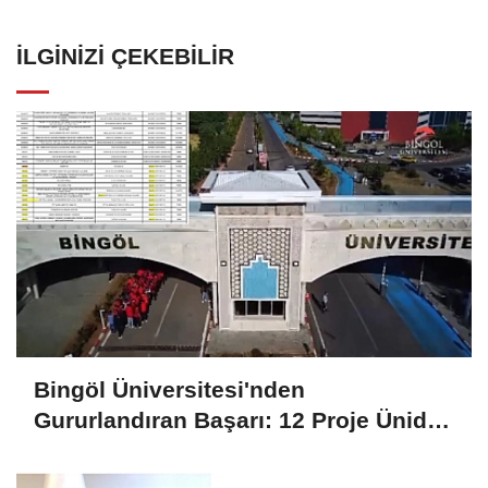
İLGINIZI ÇEKEBILIR
Bingöl Üniversitesi'nden
Gururlandıran Başarı: 12 Proje Ünides
Desteği Kazandı