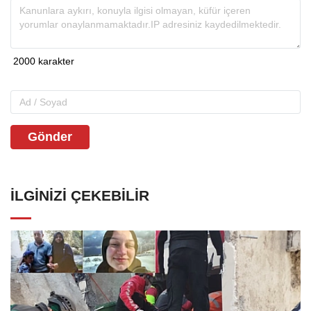
Gönder
İLGINIZI ÇEKEBILIR