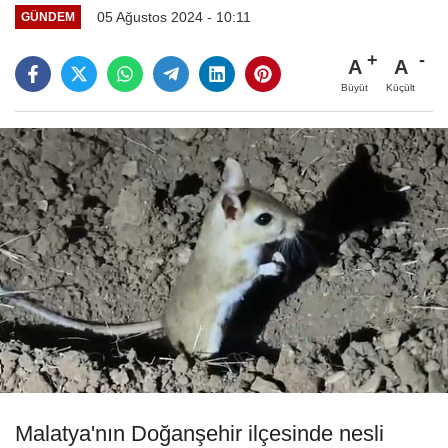
05 Ağustos 2024 - 10:11
GÜNDEM
A
A
Büyüt
Küçült
Malatya'nın Doğanşehir ilçesinde nesli