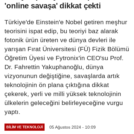
'online savaşa' dikkat çekti
Türkiye'de Einstein'e Nobel getiren meşhur
teorisini ispat edip, bu teoriyi baz alarak
fotonik ürün üreten ve dünya devleri ile
yarışan Fırat Üniversitesi (FÜ) Fizik Bölümü
Öğretim Üyesi ve Fytronix'in CEO'su Prof.
Dr. Fahrettin Yakuphanoğlu, dünya
vizyonunun değiştiğine, savaşlarda artık
teknolojinin ön plana çıktığına dikkat
çekerek, yerli ve milli yüksek teknolojinin
ülkelerin geleceğini belirleyeceğine vurgu
yaptı.
05 Ağustos 2024 - 10:09
BILIM VE TEKNOLOJI