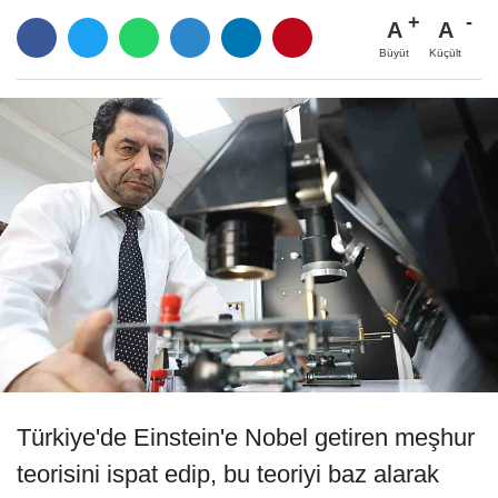
A
A
Büyüt
Küçült
Türkiye'de Einstein'e Nobel getiren meşhur
teorisini ispat edip, bu teoriyi baz alarak