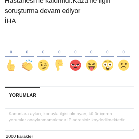
Hastanesi'ne kaldırıldı.Kaza ile ilgili
soruşturma devam ediyor
İHA
YORUMLAR