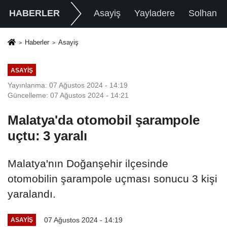
HABERLER
Asayiş
Yayladere
Solhan
Haberler
Asayiş
ASAYIŞ
Yayınlanma: 07 Ağustos 2024 - 14:19
Güncelleme: 07 Ağustos 2024 - 14:21
Malatya'da otomobil şarampole
uçtu: 3 yaralı
Malatya'nın Doğanşehir ilçesinde
otomobilin şarampole uçması sonucu 3 kişi
yaralandı.
07 Ağustos 2024 - 14:19
ASAYIŞ