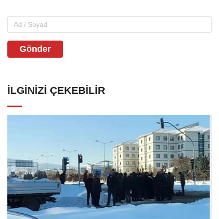
Gönder
İLGINIZI ÇEKEBILIR