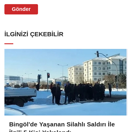
Gönder
İLGINIZI ÇEKEBILIR
Bingöl'de Yaşanan Silahlı Saldırı İle