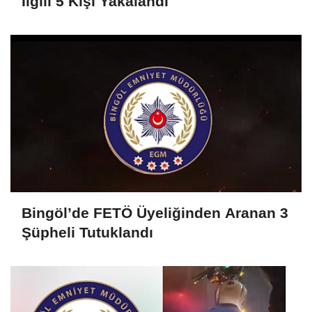
İlgili 5 Kişi Yakalandı
Bingöl’de FETÖ Üyeliğinden Aranan 3
Şüpheli Tutuklandı