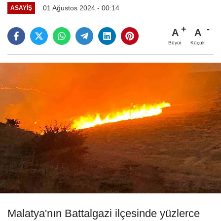
01 Ağustos 2024 - 00:14
ASAYIŞ
A
A
Büyüt
Küçült
Malatya'nın Battalgazi ilçesinde yüzlerce