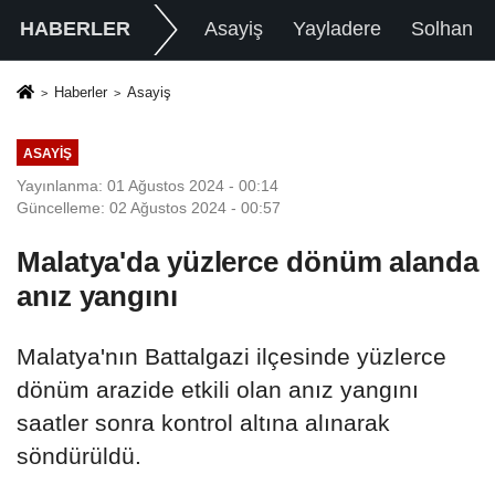
HABERLER
Asayiş
Yayladere
Solhan
Haberler
Asayiş
ASAYIŞ
Yayınlanma: 01 Ağustos 2024 - 00:14
Güncelleme: 02 Ağustos 2024 - 00:57
Malatya'da yüzlerce dönüm alanda
anız yangını
Malatya'nın Battalgazi ilçesinde yüzlerce
dönüm arazide etkili olan anız yangını
saatler sonra kontrol altına alınarak
söndürüldü.