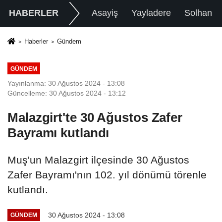
HABERLER
Asayiş
Yayladere
Solhan
Haberler
Gündem
GÜNDEM
Yayınlanma: 30 Ağustos 2024 - 13:08
Güncelleme: 30 Ağustos 2024 - 13:12
Malazgirt'te 30 Ağustos Zafer
Bayramı kutlandı
Muş'un Malazgirt ilçesinde 30 Ağustos
Zafer Bayramı'nın 102. yıl dönümü törenle
kutlandı.
30 Ağustos 2024 - 13:08
GÜNDEM