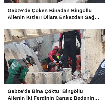
Gebze'de Çöken Binadan Bingöllü
Ailenin Kızları Dilara Enkazdan Sağ
Olarak Çıkarıldı
Gebze'de Bina Çöktü: Bingöllü
Ailenin İki Ferdinin Cansız Bedenine
Ulaşıldı