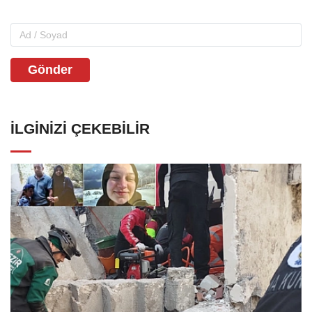
Gönder
İLGINIZI ÇEKEBILIR