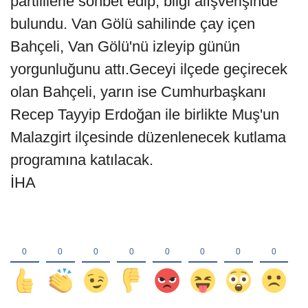
partililerle sohbet edip, bilgi alışverişinde
bulundu. Van Gölü sahilinde çay içen
Bahçeli, Van Gölü'nü izleyip günün
yorgunluğunu attı.Geceyi ilçede geçirecek
olan Bahçeli, yarın ise Cumhurbaşkanı
Recep Tayyip Erdoğan ile birlikte Muş'un
Malazgirt ilçesinde düzenlenecek kutlama
programına katılacak.
İHA