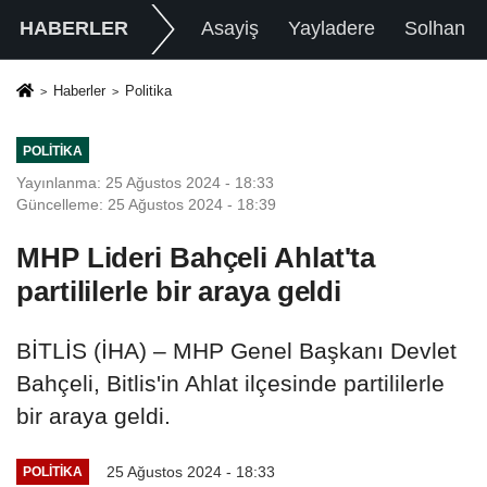
HABERLER
Asayiş
Yayladere
Solhan
Haberler
Politika
POLITIKA
Yayınlanma: 25 Ağustos 2024 - 18:33
Güncelleme: 25 Ağustos 2024 - 18:39
MHP Lideri Bahçeli Ahlat'ta
partililerle bir araya geldi
BİTLİS (İHA) – MHP Genel Başkanı Devlet
Bahçeli, Bitlis'in Ahlat ilçesinde partililerle
bir araya geldi.
25 Ağustos 2024 - 18:33
POLITIKA