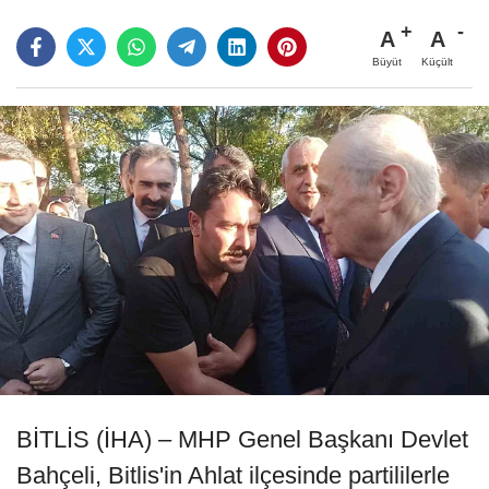
A
A
Büyüt
Küçült
BİTLİS (İHA) – MHP Genel Başkanı Devlet
Bahçeli, Bitlis'in Ahlat ilçesinde partililerle