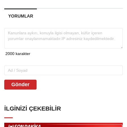
YORUMLAR
Gönder
İLGINIZI ÇEKEBILIR