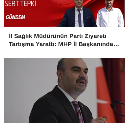
İl Sağlık Müdürünün Parti Ziyareti
Tartışma Yarattı: MHP İl Başkanından
Sert Tepki