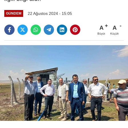
22 Ağustos 2024 - 15:05
GÜNDEM
A
A
Büyüt
Küçült