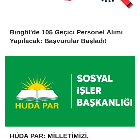
Bingöl'de 105 Geçici Personel Alımı
Yapılacak: Başvurular Başladı!
HÜDA PAR: MİLLETİMİZİ,