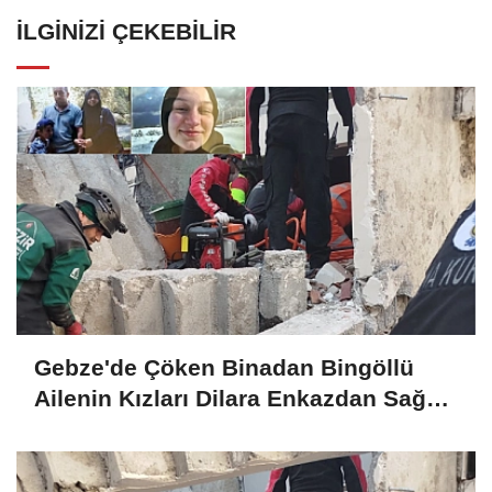
İLGINIZI ÇEKEBILIR
Gebze'de Çöken Binadan Bingöllü
Ailenin Kızları Dilara Enkazdan Sağ
Olarak Çıkarıldı