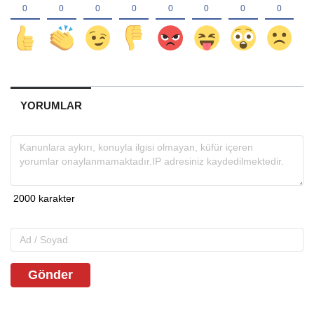
YORUMLAR
Gönder