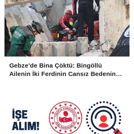
Gebze'de Bina Çöktü: Bingöllü
Ailenin İki Ferdinin Cansız Bedenine
Ulaşıldı