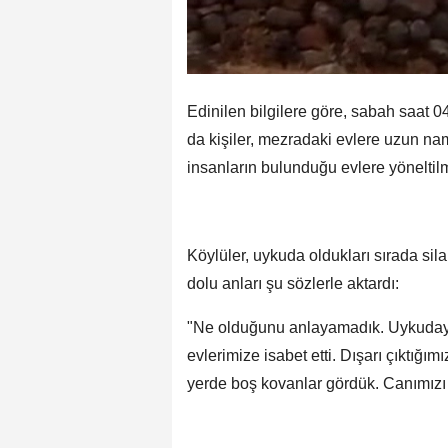
Edinilen bilgilere göre, sabah saat 0
da kişiler, mezradaki evlere uzun naml
insanların bulunduğu evlere yöneltil
Köylüler, uykuda oldukları sırada silah
dolu anları şu sözlerle aktardı:
"Ne olduğunu anlayamadık. Uykudaydı
evlerimize isabet etti. Dışarı çıktığı
yerde boş kovanlar gördük. Canımızı 