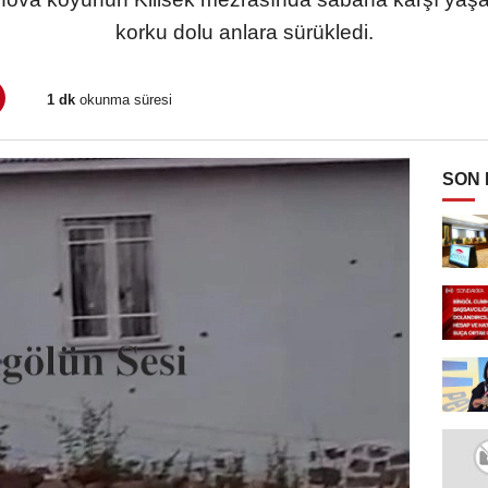
korku dolu anlara sürükledi.
1 dk
okunma süresi
SON