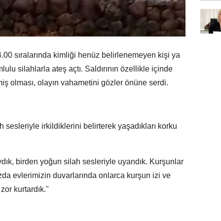
4.00 sıralarında kimliği henüz belirlenemeyen kişi ya
ulu silahlarla ateş açtı. Saldırının özellikle içinde
miş olması, olayın vahametini gözler önüne serdi.
 sesleriyle irkildiklerini belirterek yaşadıkları korku
k, birden yoğun silah sesleriyle uyandık. Kurşunlar
mızda evlerimizin duvarlarında onlarca kurşun izi ve
zor kurtardık."