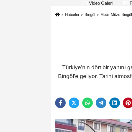
Video Galeri
F
Haberler
Bingöl
Mobil Müze Bingöl
Türkiye’nin dört bir yanını 
Bingöl’e geliyor. Tarihi atmo