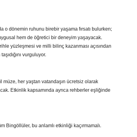
ında o dönemin ruhunu birebir yaşama fırsatı bulurken;
uygusal hem de öğretici bir deneyim yaşayacak.
tarihle yüzleşmesi ve milli bilinç kazanması açısından
taşıdığını vurguluyor.
il müze, her yaştan vatandaşın ücretsiz olarak
nacak. Etkinlik kapsamında ayrıca rehberler eşliğinde
üm Bingöllüler, bu anlamlı etkinliği kaçırmamalı.