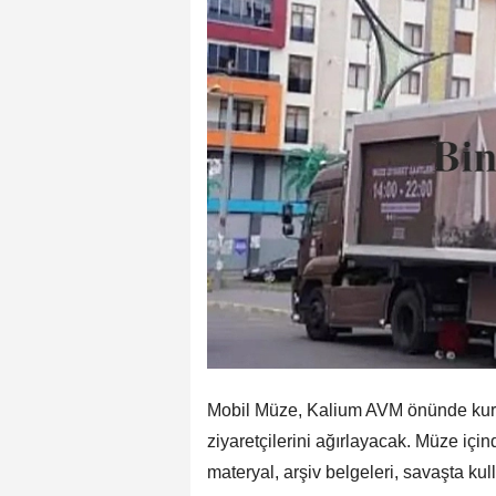
Mobil Müze, Kalium AVM önünde kurul
ziyaretçilerini ağırlayacak. Müze içi
materyal, arşiv belgeleri, savaşta k