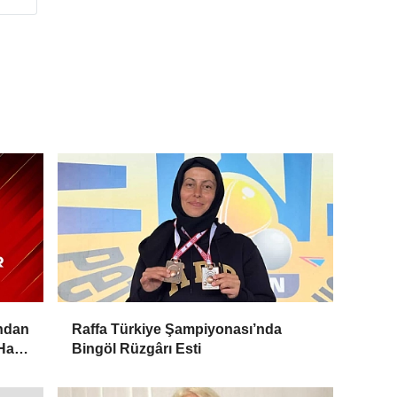
ından
Raffa Türkiye Şampiyonası’nda
Hat
Bingöl Rüzgârı Esti