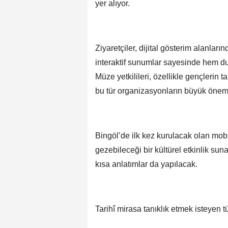
yer alıyor.
Ziyaretçiler, dijital gösterim alanlar
interaktif sunumlar sayesinde hem d
Müze yetkilileri, özellikle gençlerin 
bu tür organizasyonların büyük önem 
Bingöl’de ilk kez kurulacak olan mob
gezebileceği bir kültürel etkinlik su
kısa anlatımlar da yapılacak.
Tarihî mirasa tanıklık etmek isteyen t