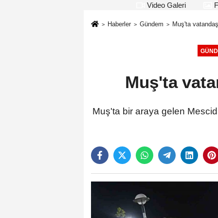
Video Galeri
F
Haberler
Gündem
Muş'ta vatandaşl
GÜND
Muş'ta vatan
Muş'ta bir araya gelen Mescidi 