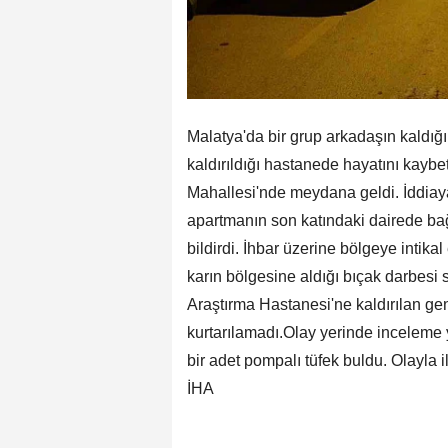
Malatya'da bir grup arkadaşın kaldığ
kaldırıldığı hastanede hayatını kaybett
Mahallesi'nde meydana geldi. İddia
apartmanın son katındaki dairede bağ
bildirdi. İhbar üzerine bölgeye intik
karın bölgesine aldığı bıçak darbesi 
Araştırma Hastanesi'ne kaldırılan g
kurtarılamadı.Olay yerinde inceleme 
bir adet pompalı tüfek buldu. Olayla il
İHA