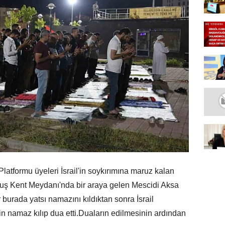
latformu üyeleri İsrail'in soykırımına maruz kalan
ti.Muş Kent Meydanı'nda bir araya gelen Mescidi Aksa
 burada yatsı namazını kıldıktan sonra İsrail
 için namaz kılıp dua etti.Duaların edilmesinin ardından