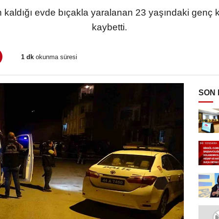
 kaldığı evde bıçakla yaralanan 23 yaşındaki genç k
kaybetti.
1 dk
okunma süresi
SON