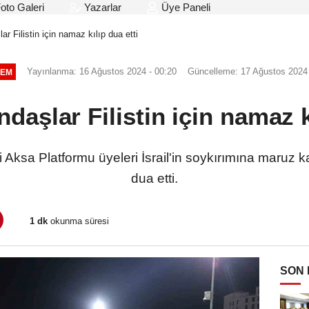
oto Galeri
Yazarlar
Üye Paneli
ar Filistin için namaz kılıp dua etti
Yayınlanma: 16 Ağustos 2024 - 00:20
Güncelleme: 17 Ağustos 2024 
EM
daşlar Filistin için namaz k
Aksa Platformu üyeleri İsrail'in soykırımına maruz kala
dua etti.
1 dk
okunma süresi
SON