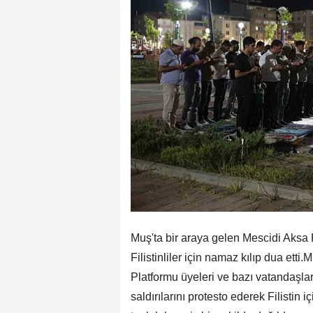
Muş'ta bir araya gelen Mescidi Aksa P
Filistinliler için namaz kılıp dua et
Platformu üyeleri ve bazı vatandaşlar
saldırılarını protesto ederek Filistin