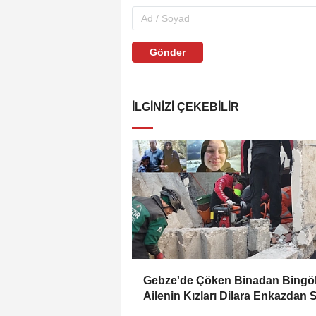
Gönder
İLGINIZI ÇEKEBILIR
Gebze'de Çöken Binadan Bingöl
Ailenin Kızları Dilara Enkazdan 
Olarak Çıkarıldı