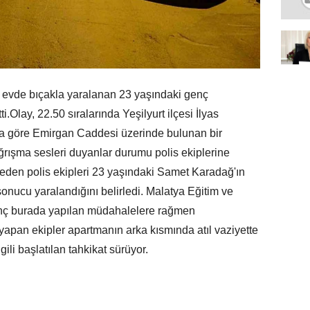
ı evde bıçakla yaralanan 23 yaşındaki genç
i.Olay, 22.50 sıralarında Yeşilyurt ilçesi İlyas
ya göre Emirgan Caddesi üzerinde bulunan bir
rışma sesleri duyanlar durumu polis ekiplerine
al eden polis ekipleri 23 yaşındaki Samet Karadağ'ın
sonucu yaralandığını belirledi. Malatya Eğitim ve
enç burada yapılan müdahalelere rağmen
yapan ekipler apartmanın arka kısmında atıl vaziyette
gili başlatılan tahkikat sürüyor.