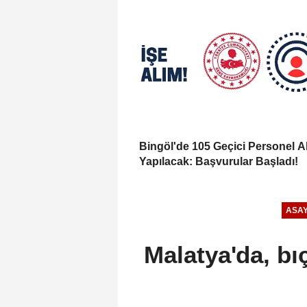
Bingöl'de 105 Geçici Personel A
Yapılacak: Başvurular Başladı!
ASAY
Malatya'da, bı