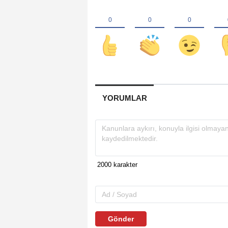
YORUMLAR
Gönder