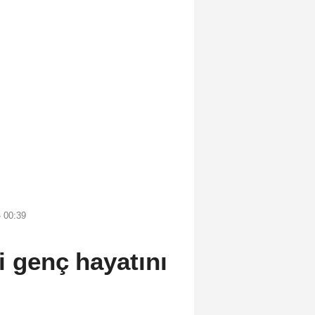
 00:39
i genç hayatını