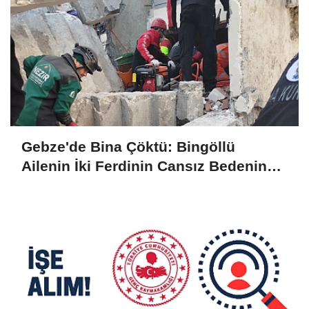
Gebze'de Bina Çöktü: Bingöllü
Ailenin İki Ferdinin Cansız Bedenine
Ulaşıldı