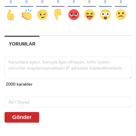
YORUMLAR
Gönder