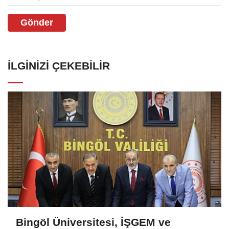
Gönder
İLGINIZI ÇEKEBILIR
Bingöl Üniversitesi, İŞGEM ve