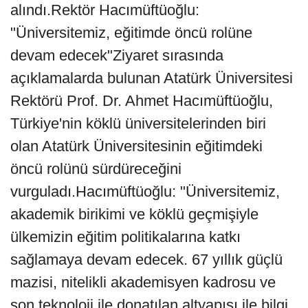
alındı.Rektör Hacımüftüoğlu:
"Üniversitemiz, eğitimde öncü rolüne
devam edecek"Ziyaret sırasında
açıklamalarda bulunan Atatürk Üniversitesi
Rektörü Prof. Dr. Ahmet Hacımüftüoğlu,
Türkiye'nin köklü üniversitelerinden biri
olan Atatürk Üniversitesinin eğitimdeki
öncü rolünü sürdüreceğini
vurguladı.Hacımüftüoğlu: "Üniversitemiz,
akademik birikimi ve köklü geçmişiyle
ülkemizin eğitim politikalarına katkı
sağlamaya devam edecek. 67 yıllık güçlü
mazisi, nitelikli akademisyen kadrosu ve
son teknoloji ile donatılan altyapısı ile bilgi