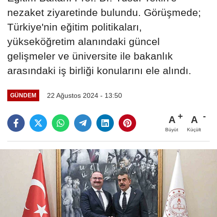
nezaket ziyaretinde bulundu. Görüşmede;
Türkiye'nin eğitim politikaları,
yükseköğretim alanındaki güncel
gelişmeler ve üniversite ile bakanlık
arasındaki iş birliği konularını ele alındı.
22 Ağustos 2024 - 13:50
GÜNDEM
A
A
Büyüt
Küçült