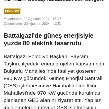
İçin Deprem...
EKONOMI
Yayınlanma: 22 Ağustos 2024 - 13:47
Güncelleme: 22 Ağustos 2024 - 13:51
Battalgazi'de güneş enerjisiyle
yüzde 80 elektrik tasarrufu
Battalgazi Belediye Başkanı Bayram
Taşkın, ilçedeki enerji projeleri kapsamında
Bulgurlu Mahallesi'nde faaliyet gösteren
890 KW gücündeki Güneş Enerjisi Santrali
(GES) işletmesini ve Hacıhaliloğluçiftliği
Mahallesi'nde 970 KW gücünde kurulması
planlanan GES alanını ziyaret etti. Yapılan
incelemelerde mevcut GES işletmesinin