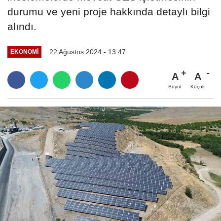
durumu ve yeni proje hakkında detaylı bilgi
alındı.
22 Ağustos 2024 - 13:47
EKONOMI
A
A
Büyüt
Küçült