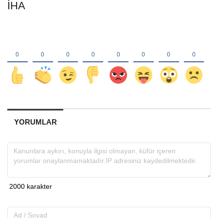
İHA
YORUMLAR