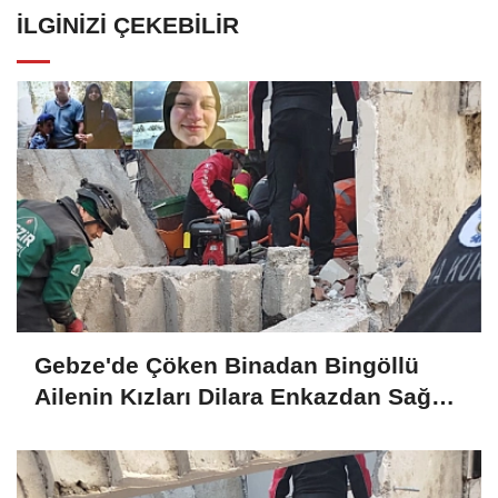
İLGINIZI ÇEKEBILIR
Gebze'de Çöken Binadan Bingöllü
Ailenin Kızları Dilara Enkazdan Sağ
Olarak Çıkarıldı