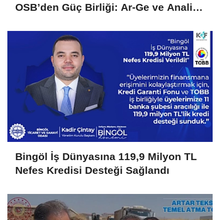
OSB’den Güç Birliği: Ar-Ge ve Analiz
Hizmetlerinde İşletmelere Destek
Bingöl İş Dünyasına 119,9 Milyon TL
Nefes Kredisi Desteği Sağlandı