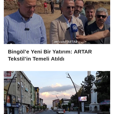
Bingöl’e Yeni Bir Yatırım: ARTAR
Tekstil’in Temeli Atıldı