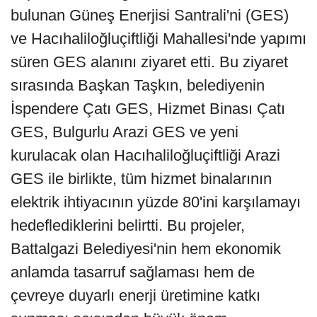
bulunan Güneş Enerjisi Santrali'ni (GES)
ve Hacıhaliloğluçiftliği Mahallesi'nde yapımı
süren GES alanını ziyaret etti. Bu ziyaret
sırasında Başkan Taşkın, belediyenin
İspendere Çatı GES, Hizmet Binası Çatı
GES, Bulgurlu Arazi GES ve yeni
kurulacak olan Hacıhaliloğluçiftliği Arazi
GES ile birlikte, tüm hizmet binalarının
elektrik ihtiyacının yüzde 80'ini karşılamayı
hedeflediklerini belirtti. Bu projeler,
Battalgazi Belediyesi'nin hem ekonomik
anlamda tasarruf sağlaması hem de
çevreye duyarlı enerji üretimine katkı