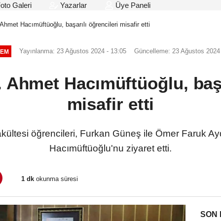
oto Galeri
Yazarlar
Üye Paneli
 Ahmet Hacımüftüoğlu, başarılı öğrencileri misafir etti
Yayınlanma: 23 Ağustos 2024 - 13:05
Güncelleme: 23 Ağustos 2024 
EM
. Ahmet Hacımüftüoğlu, başa
misafir etti
akültesi öğrencileri, Furkan Güneş ile Ömer Faruk Ay
Hacımüftüoğlu'nu ziyaret etti.
1 dk
okunma süresi
SON