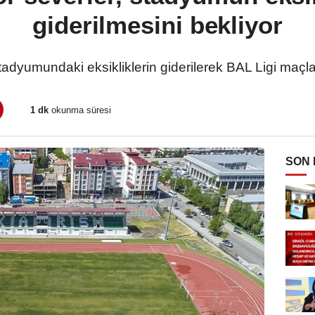
giderilmesini bekliyor
stadyumundaki eksikliklerin giderilerek BAL Ligi maçları
1 dk
okunma süresi
SON