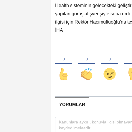
Health sisteminin gelecekteki geliştir
yapılan görüş alışverişiyle sona erdi
ilgisi için Rektör Hacımüftüoğlu'na teş
İHA
YORUMLAR