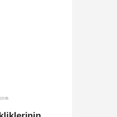
 13:06
liklerinin