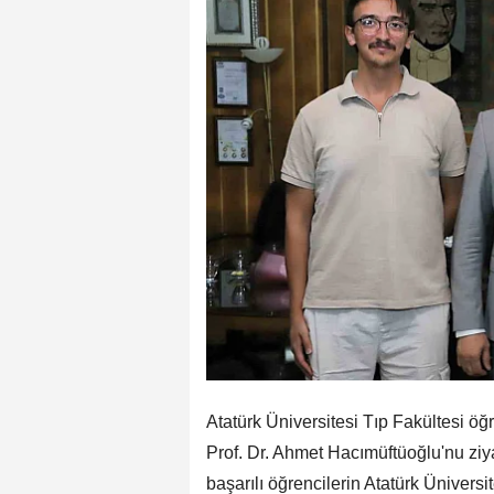
Atatürk Üniversitesi Tıp Fakültesi ö
Prof. Dr. Ahmet Hacımüftüoğlu'nu ziy
başarılı öğrencilerin Atatürk Ünivers