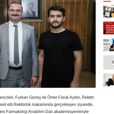
ğrencileri, Furkan Güneş ile Ömer Faruk Aydın, Rektör
aret etti.Rektörlük makamında gerçekleşen ziyarette,
itesi Farmakoloji Anabilim Dalı akademisyenleriyle