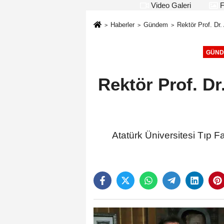
Video Galeri
F
Haberler
Gündem
Rektör Prof. Dr.
GÜND
Rektör Prof. Dr
Atatürk Üniversitesi Tıp F