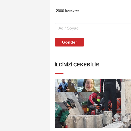
Gönder
İLGINIZI ÇEKEBILIR