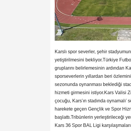
Karslı spor severler, şehir stadyumun
yetiştirilmesini bekliyor.Türkiye Fu
gruplarını belirlemesinin ardından Ka
sporseverlerin yıllardan beri özlemi
sezonunda oynanması beklediği stady
hizmeti girmesini istiyor.Kars Valisi Z
çocuğu, Kars'ın stadında oynamalı' s
harekete geçen Gençlik ve Spor Hizmet
başlattı.Tribünlerin yerleştirileceği ye
Kars 36 Spor BAL Ligi karşılaşmalarını