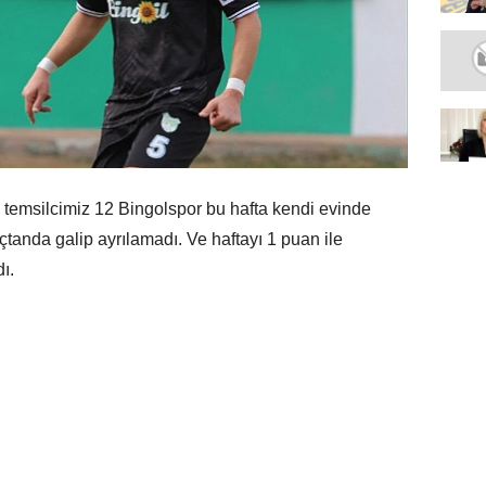
 temsilcimiz 12 Bingolspor bu hafta kendi evinde
açtanda galip ayrılamadı. Ve haftayı 1 puan ile
ı.