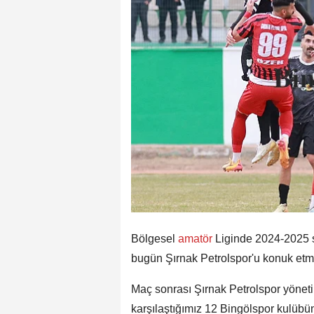
Bölgesel
amatör
Liginde 2024-2025 
bugün Şırnak Petrolspor'u konuk etmişt
Maç sonrası Şırnak Petrolspor yön
karşılaştığımız 12 Bingölspor kulübü