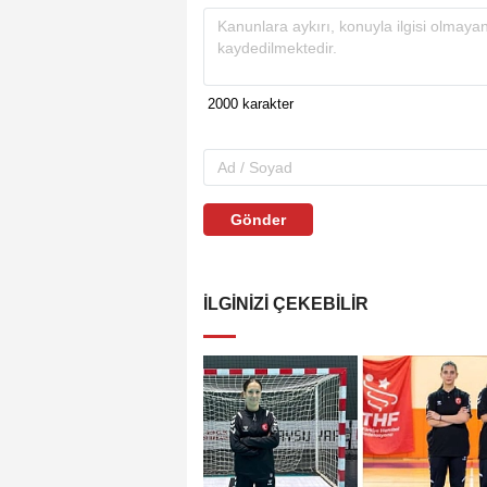
Gönder
İLGINIZI ÇEKEBILIR