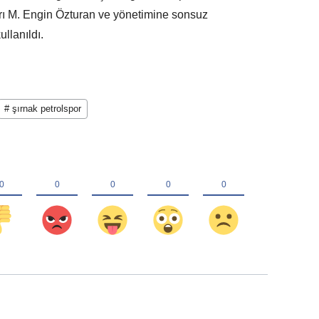
arı M. Engin Özturan ve yönetimine sonsuz
ullanıldı.
# şırnak petrolspor