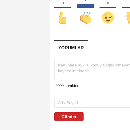
YORUMLAR
Gönder