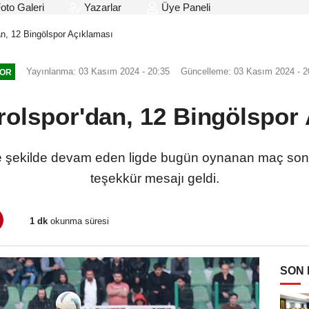
oto Galeri
Yazarlar
Üye Paneli
an, 12 Bingölspor Açıklaması
Yayınlanma: 03 Kasım 2024 - 20:35
Güncelleme: 03 Kasım 2024 - 2
OR
rolspor'dan, 12 Bingölspor
 şekilde devam eden ligde bugün oynanan maç sonra
teşekkür mesajı geldi.
1 dk
okunma süresi
SON