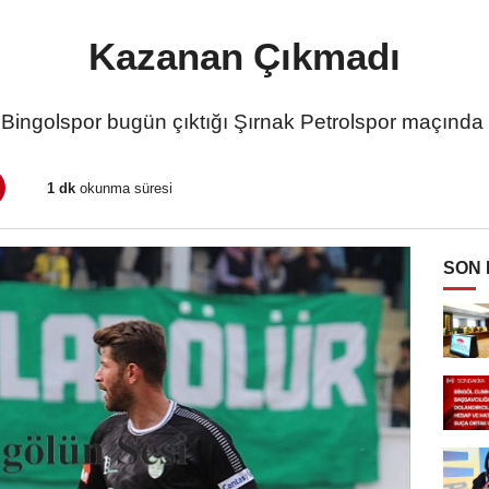
Kazanan Çıkmadı
 Bingolspor bugün çıktığı Şırnak Petrolspor maçında 
1 dk
okunma süresi
SON