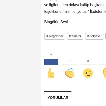
ve ilgilerinden dolayı kulüp başkanl
teşekkürlerimizi iletiyoruz." İfadeleri k
Bingölün Sesi
# bingölspor
# amatör
# bölgesel
YORUMLAR