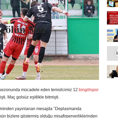
sezonunda mücadele eden temsilcimiz 12
bingölspor
i. Maç golsüz eşitlikle bitmişti.
etiminden yayınlanan mesajda "Deplasmanda
nün bizlere göstermiş olduğu misafirperverliklerinden