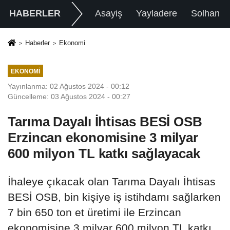
HABERLER
Asayiş
Yayladere
Solhan
Haberler
Ekonomi
EKONOMI
Yayınlanma: 02 Ağustos 2024 - 00:12
Güncelleme: 03 Ağustos 2024 - 00:27
Tarıma Dayalı İhtisas BESİ OSB
Erzincan ekonomisine 3 milyar
600 milyon TL katkı sağlayacak
İhaleye çıkacak olan Tarıma Dayalı İhtisas
BESİ OSB, bin kişiye iş istihdamı sağlarken
7 bin 650 ton et üretimi ile Erzincan
ekonomisine 3 milyar 600 milyon TL katkı