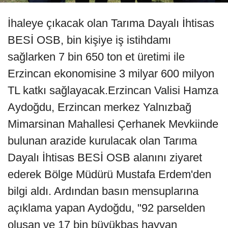
İhaleye çıkacak olan Tarıma Dayalı İhtisas
BESİ OSB, bin kişiye iş istihdamı
sağlarken 7 bin 650 ton et üretimi ile
Erzincan ekonomisine 3 milyar 600 milyon
TL katkı sağlayacak.Erzincan Valisi Hamza
Aydoğdu, Erzincan merkez Yalnızbağ
Mimarsinan Mahallesi Çerhanek Mevkiinde
bulunan arazide kurulacak olan Tarıma
Dayalı İhtisas BESİ OSB alanını ziyaret
ederek Bölge Müdürü Mustafa Erdem'den
bilgi aldı. Ardından basın mensuplarına
açıklama yapan Aydoğdu, "92 parselden
oluşan ve 17 bin büyükbaş hayvan