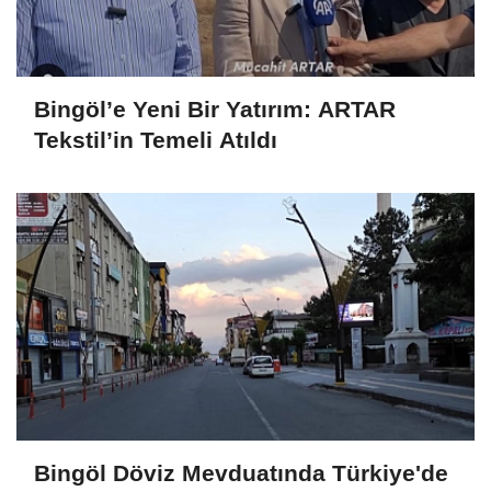
Bingöl’e Yeni Bir Yatırım: ARTAR
Tekstil’in Temeli Atıldı
Bingöl Döviz Mevduatında Türkiye'de