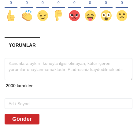
YORUMLAR
Gönder