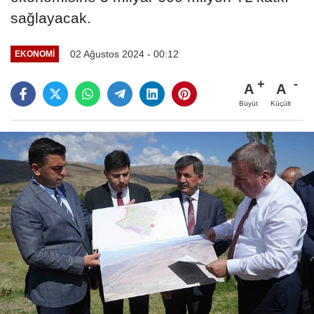
sağlayacak.
02 Ağustos 2024 - 00:12
EKONOMI
A
A
Büyüt
Küçült