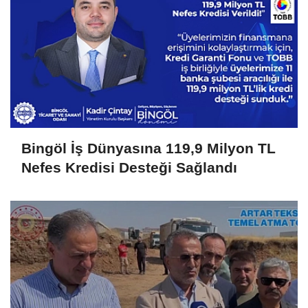
Bingöl İş Dünyasına 119,9 Milyon TL
Nefes Kredisi Desteği Sağlandı