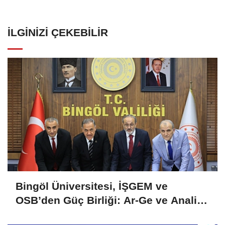
İLGINIZI ÇEKEBILIR
Bingöl Üniversitesi, İŞGEM ve
OSB’den Güç Birliği: Ar-Ge ve Analiz
Hizmetlerinde İşletmelere Destek