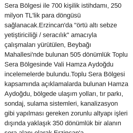
Sera Bölgesi ile 700 kişilik istihdamı, 250
milyon TL'lik para döngüsü
sağlanacak.Erzincan'da "örtü altı sebze
yetiştiriciliği / seracılık" amacıyla
çalışmaları yürütülen, Beybağı
Mahallesi'nde bulunan 505 dönümlük Toplu
Sera Bölgesinde Vali Hamza Aydoğdu
incelemelerde bulundu.Toplu Sera Bölgesi
kapsamında açıklamalarda bulunan Hamza
Aydoğdu, bölgede ulaşım yolları, tır parkı,
sondaj, sulama sistemleri, kanalizasyon
gibi yapılması gereken zorunlu altyapı işleri
dışında yaklaşık 350 dönümlük bir alanın
sera alanı olarak Erzincan'a