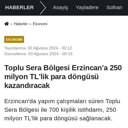
HABERLER
Asayiş
Yayladere
Solhan
Haberler
Ekonomi
EKONOMI
Yayınlanma: 02 Ağustos 2024 - 00:12
Güncelleme: 03 Ağustos 2024 - 00:15
Toplu Sera Bölgesi Erzincan'a 250
milyon TL'lik para döngüsü
kazandıracak
Erzincan'da yapım çalışmaları süren Toplu
Sera Bölgesi ile 700 kişilik istihdamı, 250
milyon TL'lik para döngüsü sağlanacak.