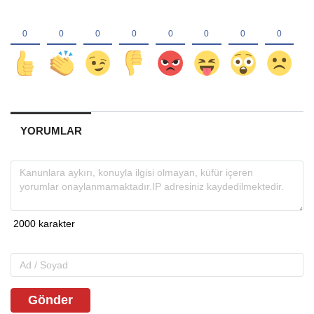
YORUMLAR
Gönder