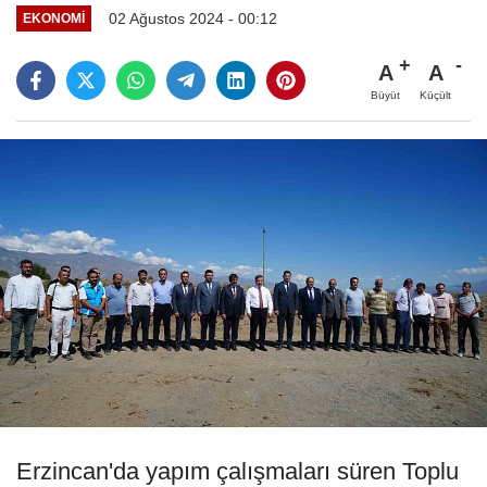
02 Ağustos 2024 - 00:12
EKONOMI
A
A
Büyüt
Küçült
Erzincan'da yapım çalışmaları süren Toplu