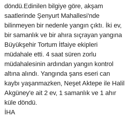
döndü.Edinilen bilgiye göre, akşam
saatlerinde Şenyurt Mahallesi'nde
bilinmeyen bir nedenle yangın çıktı. İki ev,
bir samanlık ve bir ahıra sıçrayan yangına
Büyükşehir Tortum İtfaiye ekipleri
müdahale etti. 4 saat süren zorlu
müdahalesinin ardından yangın kontrol
altına alındı. Yangında şans eseri can
kaybı yaşanmazken, Neşet Aktepe ile Halil
Akgüney'e ait 2 ev, 1 samanlık ve 1 ahır
küle döndü.
İHA