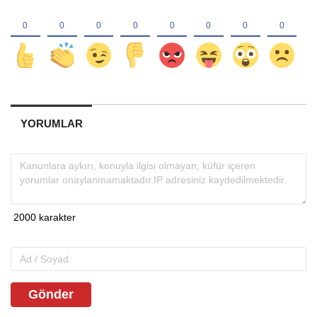
YORUMLAR
Gönder