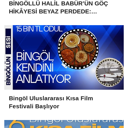
BİNGÖLLÜ HALİL BABÜR’ÜN GÖÇ
HİKÂYESİ BEYAZ PERDEDE:
“FIRTINADA GENÇLİĞİM”
Bingöl Uluslararası Kısa Film
Festivali Başlıyor