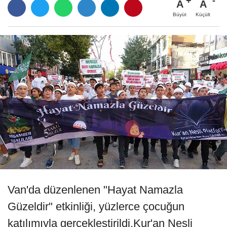
A
A
Büyüt
Küçült
Van'da düzenlenen "Hayat Namazla
Güzeldir" etkinliği, yüzlerce çocuğun
katılımıyla gerçekleştirildi.Kur'an Nesli