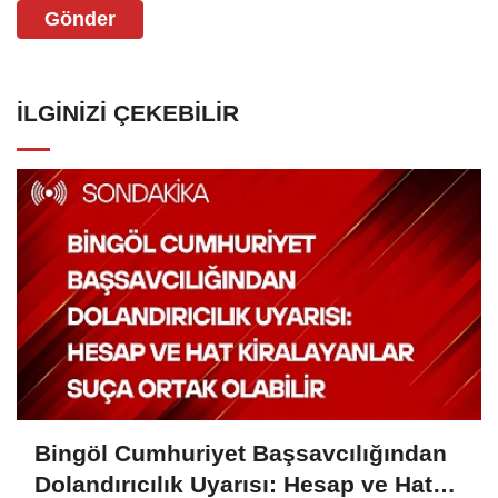
Gönder
İLGINIZI ÇEKEBILIR
Bingöl Cumhuriyet Başsavcılığından
Dolandırıcılık Uyarısı: Hesap ve Hat