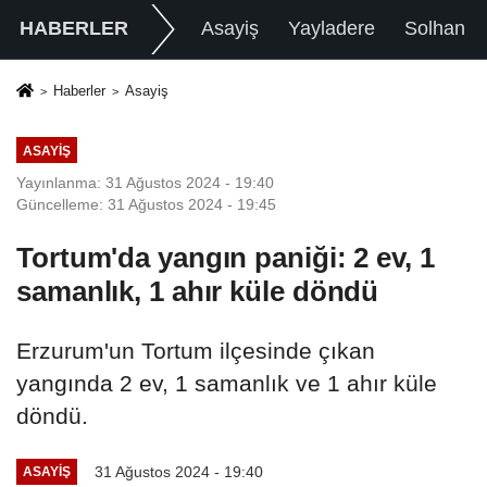
HABERLER
Asayiş
Yayladere
Solhan
Haberler
Asayiş
ASAYIŞ
Yayınlanma: 31 Ağustos 2024 - 19:40
Güncelleme: 31 Ağustos 2024 - 19:45
Tortum'da yangın paniği: 2 ev, 1
samanlık, 1 ahır küle döndü
Erzurum'un Tortum ilçesinde çıkan
yangında 2 ev, 1 samanlık ve 1 ahır küle
döndü.
31 Ağustos 2024 - 19:40
ASAYIŞ