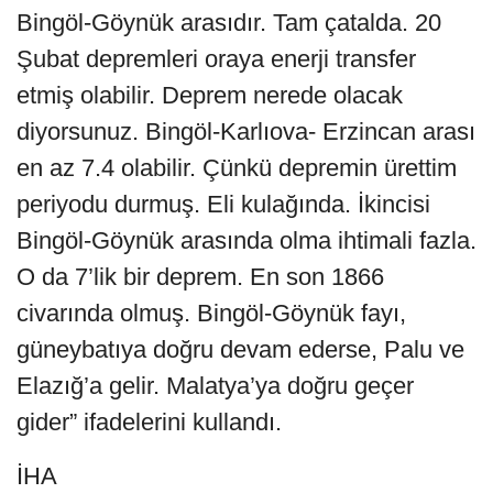
Bingöl-Göynük arasıdır. Tam çatalda. 20
Şubat depremleri oraya enerji transfer
etmiş olabilir. Deprem nerede olacak
diyorsunuz. Bingöl-Karlıova- Erzincan arası
en az 7.4 olabilir. Çünkü depremin ürettim
periyodu durmuş. Eli kulağında. İkincisi
Bingöl-Göynük arasında olma ihtimali fazla.
O da 7’lik bir deprem. En son 1866
civarında olmuş. Bingöl-Göynük fayı,
güneybatıya doğru devam ederse, Palu ve
Elazığ’a gelir. Malatya’ya doğru geçer
gider” ifadelerini kullandı.
İHA