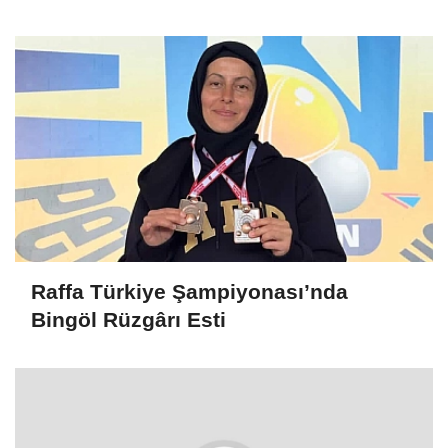
Kiralayanlar Suça Ortak Olabilir
Raffa Türkiye Şampiyonası’nda
Bingöl Rüzgârı Esti