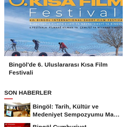
Bingöl'de 6. Uluslararası Kısa Film
Festivali
SON HABERLER
Bingöl: Tarih, Kültür ve
Medeniyet Sempozyumu Mayıs
Ayında Düzenlenecek
Bingöl Cumhuriyet