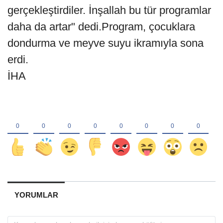
gerçekleştirdiler. İnşallah bu tür programlar
daha da artar" dedi.Program, çocuklara
dondurma ve meyve suyu ikramıyla sona
erdi.
İHA
YORUMLAR