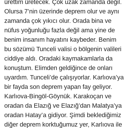
ürettim üretecek. Çok uzak zamanda değil.
Olursa 7’nin üzerinde deprem olur ve aynı
zamanda çok yıkıcı olur. Orada bina ve
nüfus yoğunluğu fazla değil ama yine de
benim insanım hayatını kaybeder. Benim
bu sözümü Tunceli valisi o bölgenin valileri
ciddiye aldı. Oradaki kaymakamlarla da
konuştum. Elimden geldiğince de onları
uyardım. Tunceli’de çalışıyorlar. Karlıova’ya
bir fayda son deprem yapan fay geliyor.
Karlıova-Bingöl-Göynük. Karakoçan ve
oradan da Elazığ ve Elazığ’dan Malatya’ya
oradan Hatay’a gidiyor. Şimdi beklediğimiz
diğer deprem korktuğumuz yer, Karlıova ile