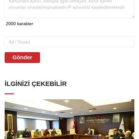
Gönder
İLGINIZI ÇEKEBILIR