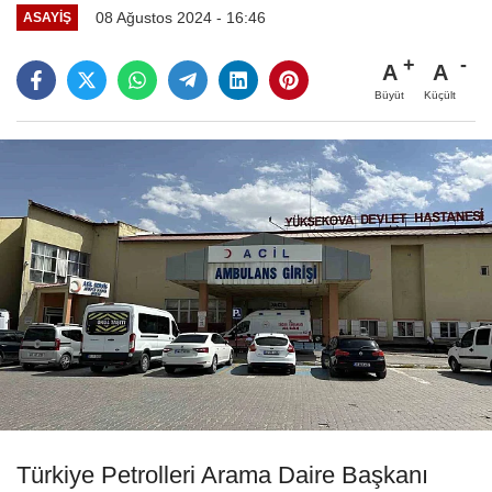
08 Ağustos 2024 - 16:46
ASAYIŞ
A
A
Büyüt
Küçült
Türkiye Petrolleri Arama Daire Başkanı