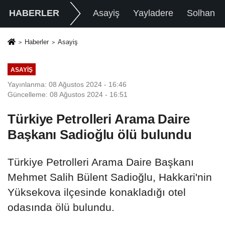
HABERLER
Asayiş
Yayladere
Solhan
Haberler
Asayiş
ASAYIŞ
Yayınlanma: 08 Ağustos 2024 - 16:46
Güncelleme: 08 Ağustos 2024 - 16:51
Türkiye Petrolleri Arama Daire
Başkanı Sadioğlu ölü bulundu
Türkiye Petrolleri Arama Daire Başkanı
Mehmet Salih Bülent Sadioğlu, Hakkari'nin
Yüksekova ilçesinde konakladığı otel
odasında ölü bulundu.