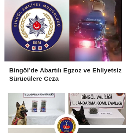
Bingöl’de Abartılı Egzoz ve Ehliyetsiz
Sürücülere Ceza