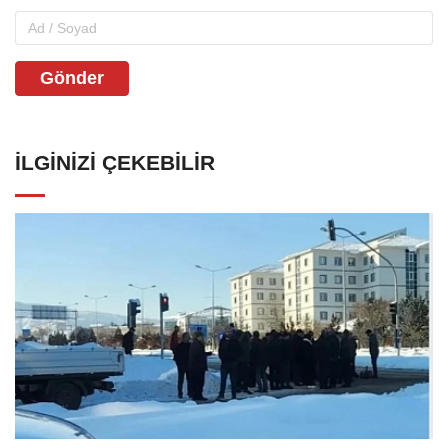
Gönder
İLGINIZI ÇEKEBILIR