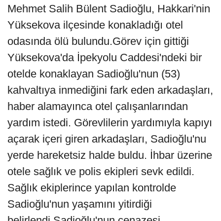
Mehmet Salih Bülent Sadioğlu, Hakkari'nin
Yüksekova ilçesinde konakladığı otel
odasında ölü bulundu.Görev için gittiği
Yüksekova'da İpekyolu Caddesi'ndeki bir
otelde konaklayan Sadioğlu'nun (53)
kahvaltıya inmediğini fark eden arkadaşları,
haber alamayınca otel çalışanlarından
yardım istedi. Görevlilerin yardımıyla kapıyı
açarak içeri giren arkadaşları, Sadioğlu'nu
yerde hareketsiz halde buldu. İhbar üzerine
otele sağlık ve polis ekipleri sevk edildi.
Sağlık ekiplerince yapılan kontrolde
Sadioğlu'nun yaşamını yitirdiği
belirlendi.Sadioğlu'nun cenazesi,