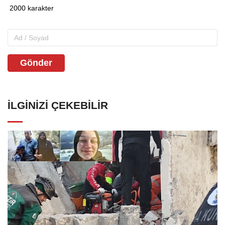
Gönder
İLGINIZI ÇEKEBILIR