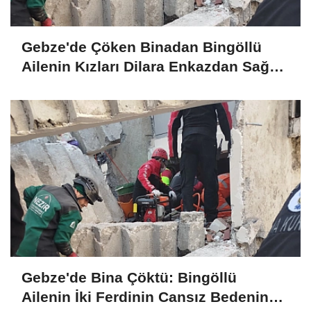
Gebze'de Çöken Binadan Bingöllü
Ailenin Kızları Dilara Enkazdan Sağ
Olarak Çıkarıldı
Gebze'de Bina Çöktü: Bingöllü
Ailenin İki Ferdinin Cansız Bedenine