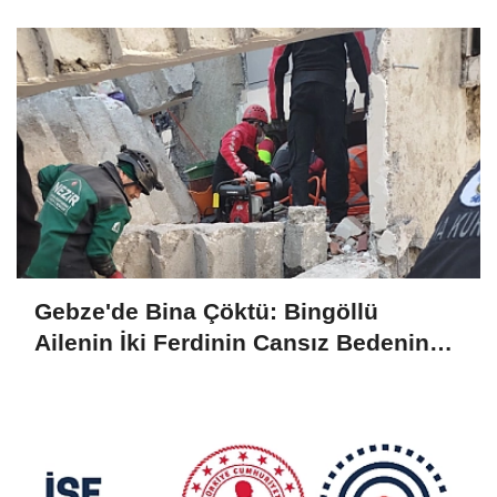
Olarak Çıkarıldı
Gebze'de Bina Çöktü: Bingöllü
Ailenin İki Ferdinin Cansız Bedenine
Ulaşıldı