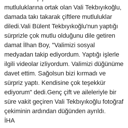
mutluluklarına ortak olan Vali Tekbıyıkoğlu,
damada takı takarak çiftlere mutluluklar
diledi.Vali Bülent Tekbıyıkoğlu'nun yaptığı
sürprizle çok mutlu olduğunu dile getiren
damat İlhan Boy, "Valimizi sosyal
medyadan takip ediyordum. Yaptığı işlerle
ilgili videolar izliyordum. Valimizi düğünüme
davet ettim. Sağolsun bizi kırmadı ve
sürpriz yaptı. Kendisine çok teşekkür
ediyorum" dedi.Genç çift ve aileleriyle bir
süre vakit geçiren Vali Tekbıyıkoğlu fotoğraf
çekiminin ardından düğünden ayrıldı.
İHA