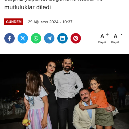
mutluluklar diledi.
29 Ağustos 2024 - 10:37
GÜNDEM
A
A
Büyüt
Küçült