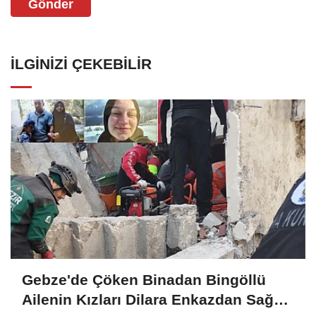
Gönder
İLGINIZI ÇEKEBILIR
Gebze'de Çöken Binadan Bingöllü
Ailenin Kızları Dilara Enkazdan Sağ