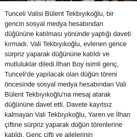
Tunceli Valisi Bülent Tekbıyıkoğlu, bir
gencin sosyal medya hesabından
düğününe katılması yönünde yaptığı daveti
kırmadı. Vali Tekbıyıkoğlu, evlenen gence
sürpriz yaparak düğününe katıldı ve
mutluluklar diledi.İlhan Boy isimli genç,
Tunceli'de yapılacak olan düğün töreni
öncesinde sosyal medya hesabından Vali
Bülent Tekbıyıkoğlu'na mesaj atarak
düğününe davet etti. Davete kayıtsız
kalmayan Vali Tekbıyıkoğlu, Yaren ve İlhan
çiftine sürpriz yaparak düğün törenlerine
katıldı. Genç çifti ve ailelerinin