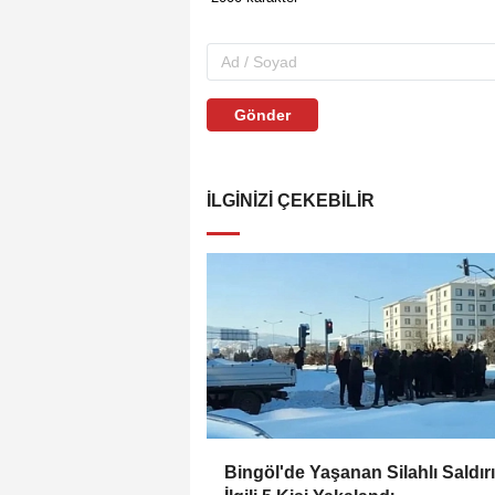
Gönder
İLGINIZI ÇEKEBILIR
Bingöl'de Yaşanan Silahlı Saldırı 