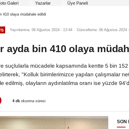
oto Galeri
Yazarlar
Üye Paneli
in 410 olaya müdahale edildi
Yayınlanma: 06 Ağustos 2024 - 13:44
Güncelleme: 06 Ağustos 2024 -
IŞ
ir ayda bin 410 olaya müdaha
ve suçlularla mücadele kapsamında kentte 5 bin 152
elirterek, "Kolluk birimlerimizce yapılan çalışmalar n
 edilmiş, olayların aydınlatılma oranı ise yüzde 94'd
4 dk
okunma süresi
SON