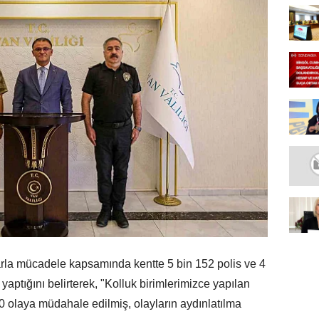
arla mücadele kapsamında kentte 5 bin 152 polis ve 4
aptığını belirterek, "Kolluk birimlerimizce yapılan
0 olaya müdahale edilmiş, olayların aydınlatılma