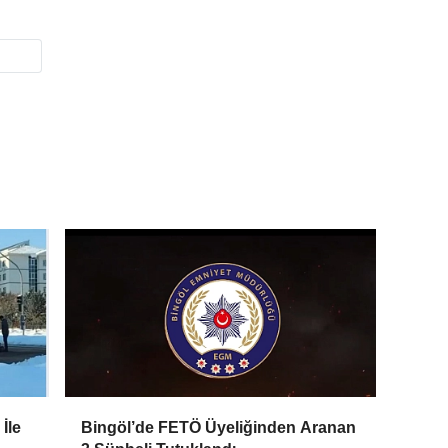
İle
Bingöl’de FETÖ Üyeliğinden Aranan