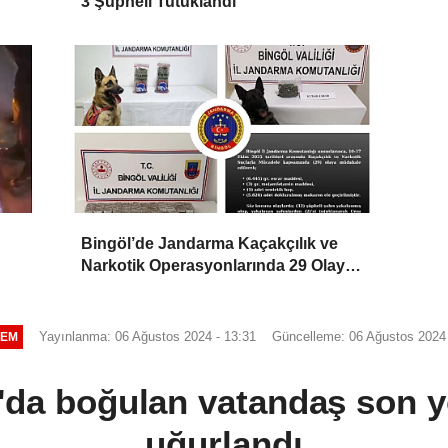
3 Şüpheli Tutuklandı
Bingöl’de Jandarma Kaçakçılık ve
Narkotik Operasyonlarında 29 Olaya
Müdahale Etti
Yayınlanma: 06 Ağustos 2024 - 13:31
Güncelleme: 06 Ağustos 2024 
EM
da boğulan vatandaş son 
uğurlandı