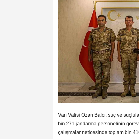
Van Valisi Ozan Balcı, suç ve suçlul
bin 271 jandarma personelinin görev y
çalışmalar neticesinde toplam bin 41