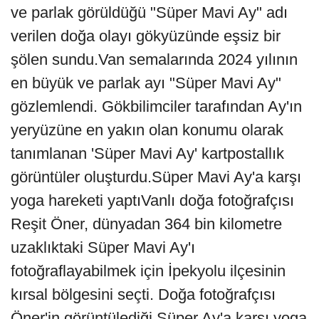
ve parlak görüldüğü "Süper Mavi Ay" adı
verilen doğa olayı gökyüzünde eşsiz bir
şölen sundu.Van semalarında 2024 yılının
en büyük ve parlak ayı "Süper Mavi Ay"
gözlemlendi. Gökbilimciler tarafından Ay'ın
yeryüzüne en yakın olan konumu olarak
tanımlanan 'Süper Mavi Ay' kartpostallık
görüntüler oluşturdu.Süper Mavi Ay'a karşı
yoga hareketi yaptıVanlı doğa fotoğrafçısı
Reşit Öner, dünyadan 364 bin kilometre
uzaklıktaki Süper Mavi Ay'ı
fotoğraflayabilmek için İpekyolu ilçesinin
kırsal bölgesini seçti. Doğa fotoğrafçısı
Öner'in görüntülediği Süper Ay'a karşı yoga