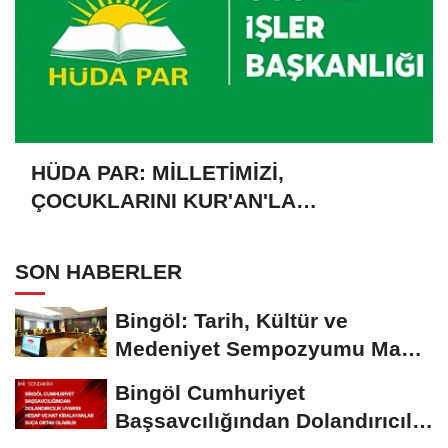
HÜDA PAR: MİLLETİMİZİ,
ÇOCUKLARINI KUR'AN'LA
BULUŞTURMAYA DAVET EDİYORUZ
SON HABERLER
Bingöl: Tarih, Kültür ve
Medeniyet Sempozyumu Mayıs
Ayında Düzenlenecek
Bingöl Cumhuriyet
Başsavcılığından Dolandırıcılık