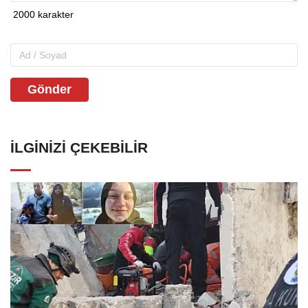
Gönder
İLGINIZI ÇEKEBILIR