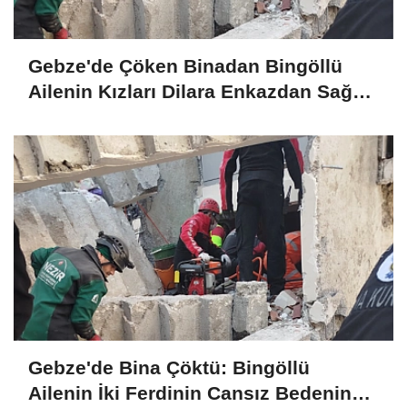
Gebze'de Çöken Binadan Bingöllü
Ailenin Kızları Dilara Enkazdan Sağ
Olarak Çıkarıldı
Gebze'de Bina Çöktü: Bingöllü
Ailenin İki Ferdinin Cansız Bedenine