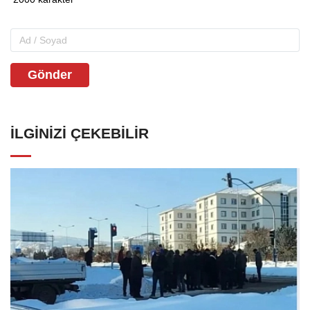
Gönder
İLGINIZI ÇEKEBILIR