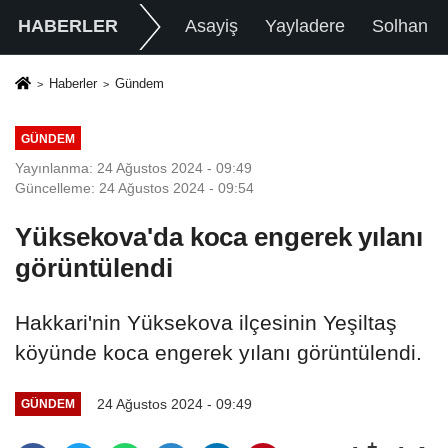
HABERLER
Asayiş
Yayladere
Solhan
Haberler
Gündem
GÜNDEM
Yayınlanma: 24 Ağustos 2024 - 09:49
Güncelleme: 24 Ağustos 2024 - 09:54
Yüksekova'da koca engerek yılanı
görüntülendi
Hakkari'nin Yüksekova ilçesinin Yeşiltaş
köyünde koca engerek yılanı görüntülendi.
24 Ağustos 2024 - 09:49
GÜNDEM