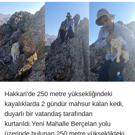
Hakkari'de 250 metre yüksekliğindeki
kayalıklarda 2 gündür mahsur kalan kedi,
duyarlı bir vatandaş tarafından
kurtarıldı.Yeni Mahalle Berçelan yolu
üzerinde bulunan 250 metre yükseklikteki