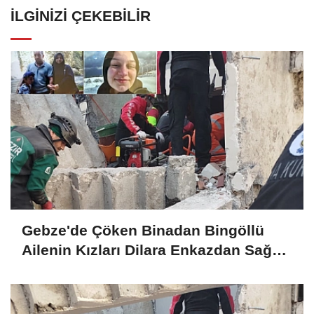
İLGINIZI ÇEKEBILIR
Gebze'de Çöken Binadan Bingöllü
Ailenin Kızları Dilara Enkazdan Sağ
Olarak Çıkarıldı