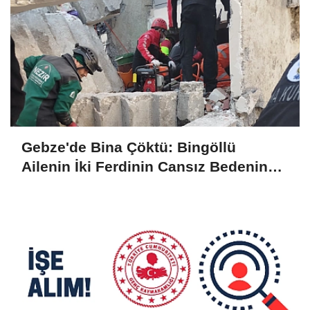
Gebze'de Bina Çöktü: Bingöllü
Ailenin İki Ferdinin Cansız Bedenine
Ulaşıldı