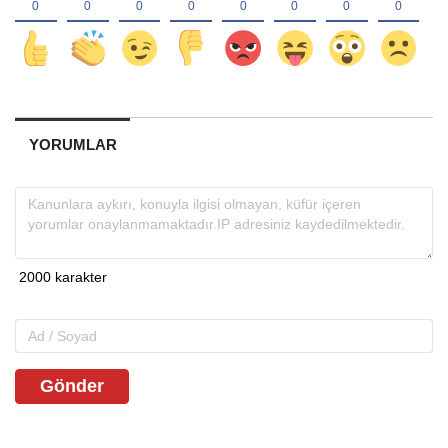
YORUMLAR
Gönder