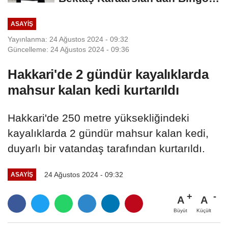
İçin Deprem...
ASAYIŞ
Yayınlanma: 24 Ağustos 2024 - 09:32
Güncelleme: 24 Ağustos 2024 - 09:36
Hakkari'de 2 gündür kayalıklarda
mahsur kalan kedi kurtarıldı
Hakkari'de 250 metre yüksekliğindeki
kayalıklarda 2 gündür mahsur kalan kedi,
duyarlı bir vatandaş tarafından kurtarıldı.
24 Ağustos 2024 - 09:32
ASAYIŞ
A
A
Büyüt
Küçült