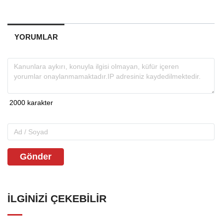
YORUMLAR
Gönder
İLGINIZI ÇEKEBILIR