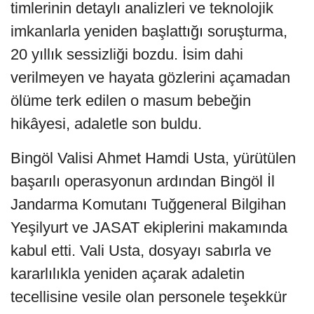
timlerinin detaylı analizleri ve teknolojik
imkanlarla yeniden başlattığı soruşturma,
20 yıllık sessizliği bozdu. İsim dahi
verilmeyen ve hayata gözlerini açamadan
ölüme terk edilen o masum bebeğin
hikâyesi, adaletle son buldu.
Bingöl Valisi Ahmet Hamdi Usta, yürütülen
başarılı operasyonun ardından Bingöl İl
Jandarma Komutanı Tuğgeneral Bilgihan
Yeşilyurt ve JASAT ekiplerini makamında
kabul etti. Vali Usta, dosyayı sabırla ve
kararlılıkla yeniden açarak adaletin
tecellisine vesile olan personele teşekkür