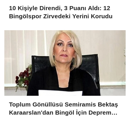
10 Kişiyle Direndi, 3 Puanı Aldı: 12
Bingölspor Zirvedeki Yerini Korudu
Toplum Gönüllüsü Semiramis Bektaş
Karaarslan'dan Bingöl İçin Deprem
Uyarısı