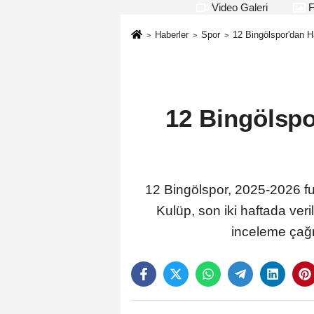
Video Galeri
F
Haberler
Spor
12 Bingölspor'dan 
12 Bingölsp
12 Bingölspor, 2025-2026 fu
Kulüp, son iki haftada ver
inceleme çağr