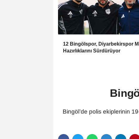
12 Bingölspor, Diyarbekirspor M
Hazırlıklarını Sürdürüyor
Bingö
Bingöl’de polis ekiplerinin 1