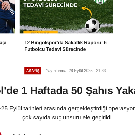
açı
12 Bingölspor'da Sakatlık Raporu: 6
Futbolcu Tedavi Sürecinde
Yayınlanma: 28 Eylül 2025 - 21:33
ASAYIŞ
l'de 1 Haftada 50 Şahıs Yak
9-25 Eylül tarihleri arasında gerçekleştirdiği operasy
çok sayıda suç unsuru ele geçirildi.