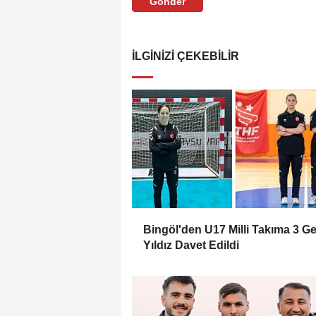
Gönder
İLGINIZI ÇEKEBILIR
Bingöl'den U17 Milli Takıma 3 G
Yıldız Davet Edildi