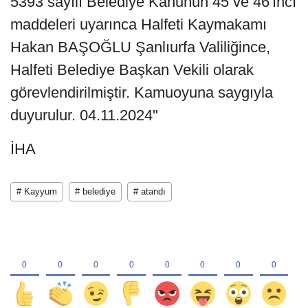
5393 sayılı Belediye Kanunun 45 ve 46'ıncı
maddeleri uyarınca Halfeti Kaymakamı
Hakan BAŞOĞLU Şanlıurfa Valiliğince,
Halfeti Belediye Başkan Vekili olarak
görevlendirilmiştir. Kamuoyuna saygıyla
duyurulur. 04.11.2024"
İHA
# Kayyum
# belediye
# atandı