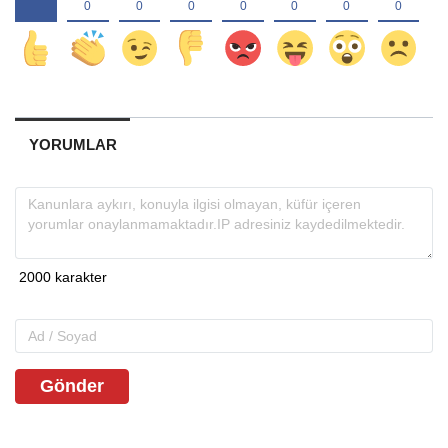
YORUMLAR
Gönder