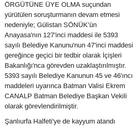
ÖRGÜTÜNE ÜYE OLMA suçundan
yürütülen soruşturmanın devam etmesi
nedeniyle; Gülistan SÖNÜK’ün
Anayasa'nın 127'inci maddesi ile 5393
sayılı Belediye Kanunu'nun 47'inci maddesi
gereğince geçici bir tedbir olarak İçişleri
Bakanlığı'nca görevden uzaklaştırılmıştır.
5393 sayılı Belediye Kanunun 45 ve 46'ıncı
maddeleri uyarınca Batman Valisi Ekrem
CANALP Batman Belediye Başkan Vekili
olarak görevlendirilmiştir.
Şanlıurfa Halfeti'ye de kayyum atandı