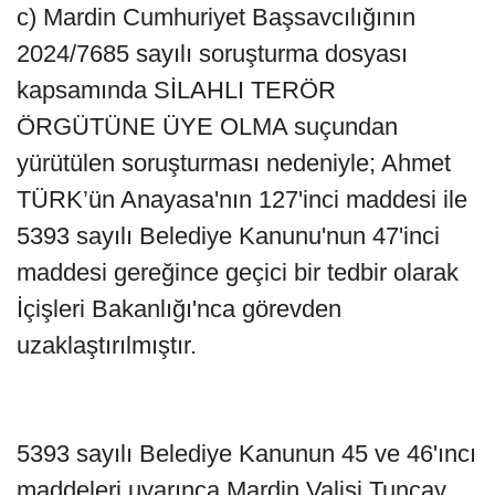
c) Mardin Cumhuriyet Başsavcılığının
2024/7685 sayılı soruşturma dosyası
kapsamında SİLAHLI TERÖR
ÖRGÜTÜNE ÜYE OLMA suçundan
yürütülen soruşturması nedeniyle; Ahmet
TÜRK’ün Anayasa'nın 127'inci maddesi ile
5393 sayılı Belediye Kanunu'nun 47'inci
maddesi gereğince geçici bir tedbir olarak
İçişleri Bakanlığı'nca görevden
uzaklaştırılmıştır.
5393 sayılı Belediye Kanunun 45 ve 46'ıncı
maddeleri uyarınca Mardin Valisi Tuncay