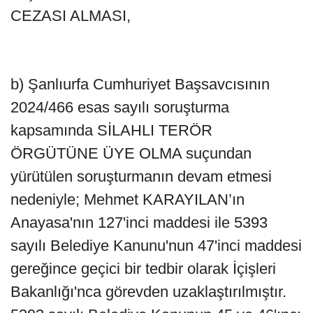
CEZASI ALMASI,
b) Şanlıurfa Cumhuriyet Başsavcısının
2024/466 esas sayılı soruşturma
kapsamında SİLAHLI TERÖR
ÖRGÜTÜNE ÜYE OLMA suçundan
yürütülen soruşturmanın devam etmesi
nedeniyle; Mehmet KARAYILAN’ın
Anayasa'nın 127'inci maddesi ile 5393
sayılı Belediye Kanunu'nun 47'inci maddesi
gereğince geçici bir tedbir olarak İçişleri
Bakanlığı'nca görevden uzaklaştırılmıştır.