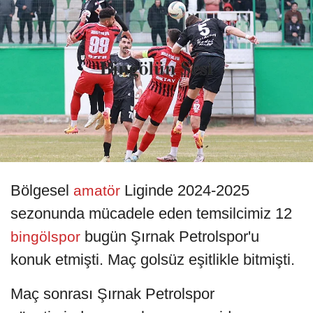
Bölgesel
Liginde 2024-2025
amatör
sezonunda mücadele eden temsilcimiz 12
bugün Şırnak Petrolspor'u
bingölspor
konuk etmişti. Maç golsüz eşitlikle bitmişti.
Maç sonrası Şırnak Petrolspor