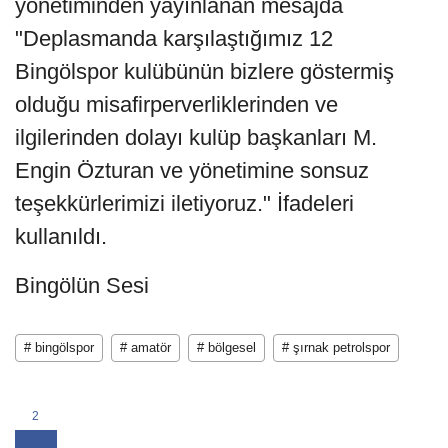
yönetiminden yayınlanan mesajda
"Deplasmanda karşılaştığımız 12
Bingölspor kulübünün bizlere göstermiş
olduğu misafirperverliklerinden ve
ilgilerinden dolayı kulüp başkanları M.
Engin Özturan ve yönetimine sonsuz
teşekkürlerimizi iletiyoruz." İfadeleri
kullanıldı.
Bingölün Sesi
# bingölspor
# amatör
# bölgesel
# şırnak petrolspor