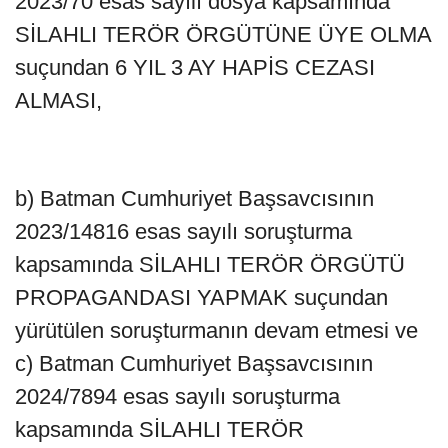
2023/70 esas sayılı dosya kapsamında
SİLAHLI TERÖR ÖRGÜTÜNE ÜYE OLMA
suçundan 6 YIL 3 AY HAPİS CEZASI
ALMASI,
b) Batman Cumhuriyet Başsavcısının
2023/14816 esas sayılı soruşturma
kapsamında SİLAHLI TERÖR ÖRGÜTÜ
PROPAGANDASI YAPMAK suçundan
yürütülen soruşturmanın devam etmesi ve
c) Batman Cumhuriyet Başsavcısının
2024/7894 esas sayılı soruşturma
kapsamında SİLAHLI TERÖR