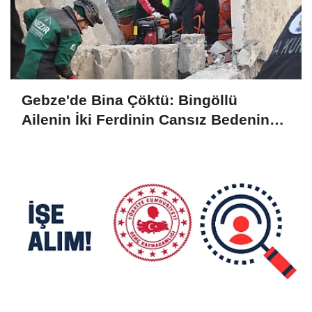
Gebze'de Bina Çöktü: Bingöllü
Ailenin İki Ferdinin Cansız Bedenine
Ulaşıldı