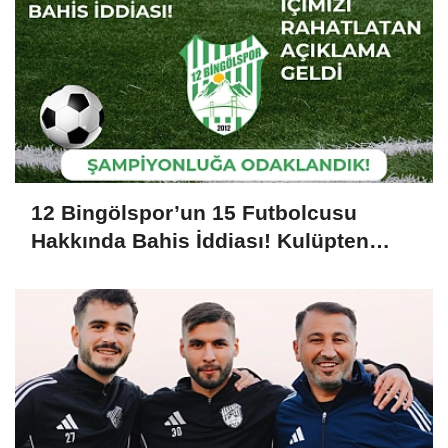
12 Bingölspor’un 15 Futbolcusu
Hakkında Bahis İddiası! Kulüpten
İçimizi Rahatlatan Açıklama Geldi