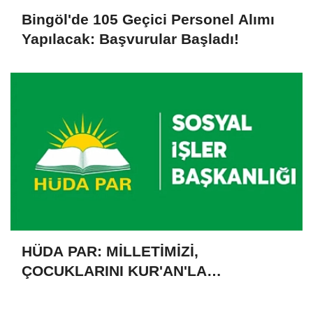
Bingöl'de 105 Geçici Personel Alımı
Yapılacak: Başvurular Başladı!
HÜDA PAR: MİLLETİMİZİ,
ÇOCUKLARINI KUR'AN'LA
BULUŞTURMAYA DAVET EDİYORUZ