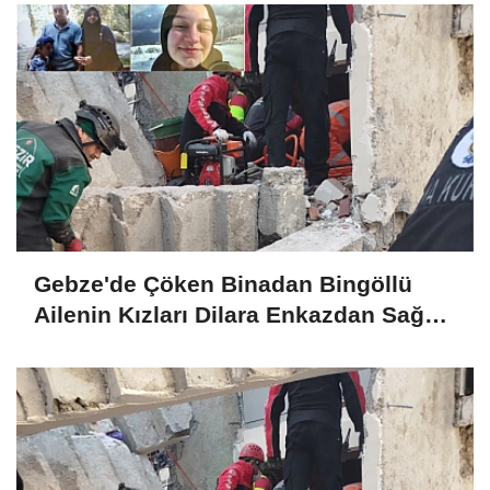
Gebze'de Çöken Binadan Bingöllü
Ailenin Kızları Dilara Enkazdan Sağ
Olarak Çıkarıldı