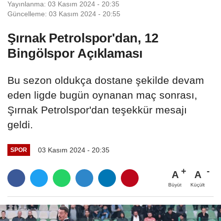
Yayınlanma: 03 Kasım 2024 - 20:35
Güncelleme: 03 Kasım 2024 - 20:55
Şırnak Petrolspor'dan, 12
Bingölspor Açıklaması
Bu sezon oldukça dostane şekilde devam
eden ligde bugün oynanan maç sonrası,
Şırnak Petrolspor'dan teşekkür mesajı
geldi.
03 Kasım 2024 - 20:35
SPOR
A
A
Büyüt
Küçült