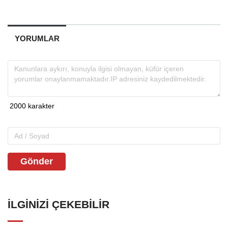
YORUMLAR
Gönder
İLGINIZI ÇEKEBILIR