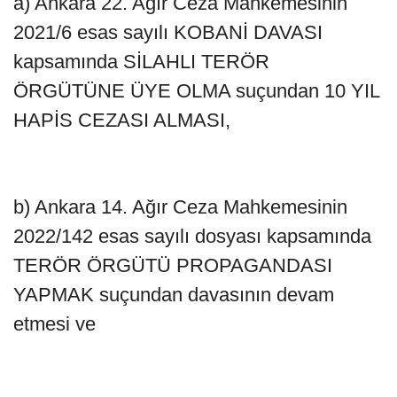
a) Ankara 22. Ağır Ceza Mahkemesinin
2021/6 esas sayılı KOBANİ DAVASI
kapsamında SİLAHLI TERÖR
ÖRGÜTÜNE ÜYE OLMA suçundan 10 YIL
HAPİS CEZASI ALMASI,
b) Ankara 14. Ağır Ceza Mahkemesinin
2022/142 esas sayılı dosyası kapsamında
TERÖR ÖRGÜTÜ PROPAGANDASI
YAPMAK suçundan davasının devam
etmesi ve