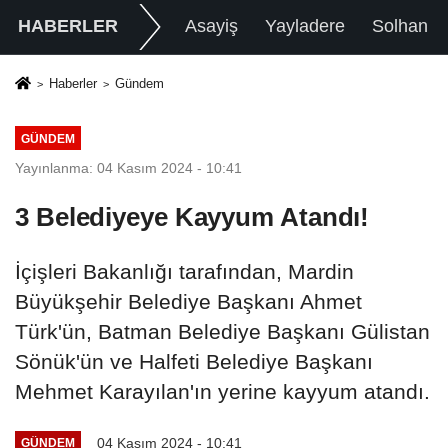
HABERLER
Asayiş
Yayladere
Solhan
Haberler
Gündem
GÜNDEM
Yayınlanma: 04 Kasım 2024 - 10:41
3 Belediyeye Kayyum Atandı!
İçişleri Bakanlığı tarafından, Mardin
Büyükşehir Belediye Başkanı Ahmet
Türk'ün, Batman Belediye Başkanı Gülistan
Sönük'ün ve Halfeti Belediye Başkanı
Mehmet Karayılan'ın yerine kayyum atandı.
04 Kasım 2024 - 10:41
GÜNDEM