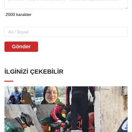
Gönder
İLGINIZI ÇEKEBILIR