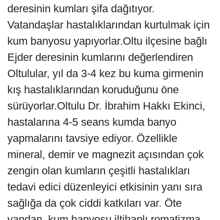
deresinin kumları şifa dağıtıyor.
Vatandaşlar hastalıklarından kurtulmak için
kum banyosu yapıyorlar.Oltu ilçesine bağlı
Ejder deresinin kumlarını değerlendiren
Oltulular, yıl da 3-4 kez bu kuma girmenin
kış hastalıklarından koruduğunu öne
sürüyorlar.Oltulu Dr. İbrahim Hakkı Ekinci,
hastalarına 4-5 seans kumda banyo
yapmalarını tavsiye ediyor. Özellikle
mineral, demir ve magnezit açısından çok
zengin olan kumların çeşitli hastalıkları
tedavi edici düzenleyici etkisinin yanı sıra
sağlığa da çok ciddi katkıları var. Öte
yandan, kum banyosu iltihaplı romatizma,