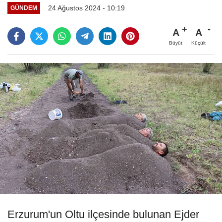
24 Ağustos 2024 - 10:19
GÜNDEM
A
A
Büyüt
Küçült
Erzurum'un Oltu ilçesinde bulunan Ejder