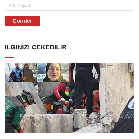
Gönder
İLGINIZI ÇEKEBILIR