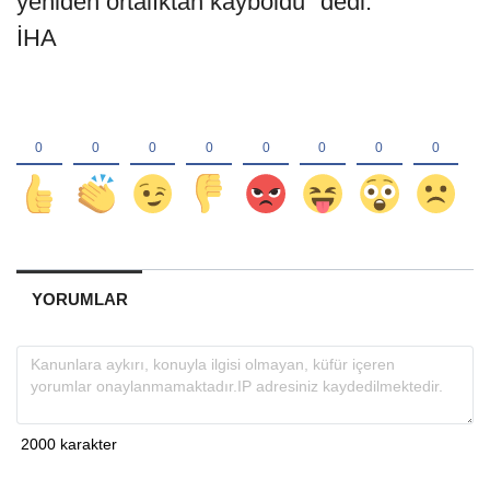
yeniden ortalıktan kayboldu" dedi.
İHA
YORUMLAR