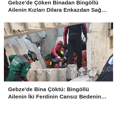
Gebze'de Çöken Binadan Bingöllü
Ailenin Kızları Dilara Enkazdan Sağ
Olarak Çıkarıldı
Gebze'de Bina Çöktü: Bingöllü
Ailenin İki Ferdinin Cansız Bedenine
Ulaşıldı