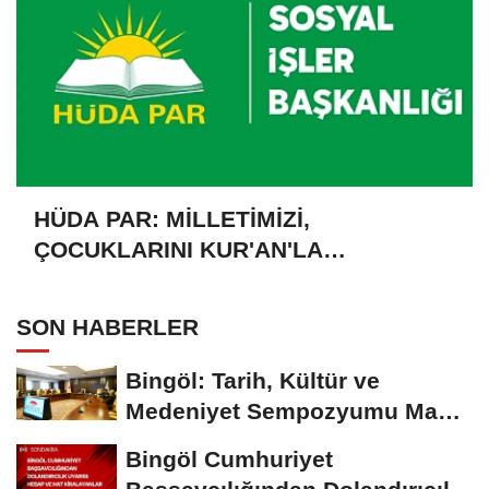
HÜDA PAR: MİLLETİMİZİ,
ÇOCUKLARINI KUR'AN'LA
BULUŞTURMAYA DAVET EDİYORUZ
SON HABERLER
Bingöl: Tarih, Kültür ve
Medeniyet Sempozyumu Mayıs
Ayında Düzenlenecek
Bingöl Cumhuriyet