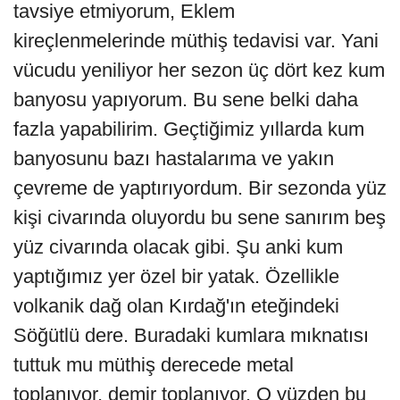
tavsiye etmiyorum, Eklem
kireçlenmelerinde müthiş tedavisi var. Yani
vücudu yeniliyor her sezon üç dört kez kum
banyosu yapıyorum. Bu sene belki daha
fazla yapabilirim. Geçtiğimiz yıllarda kum
banyosunu bazı hastalarıma ve yakın
çevreme de yaptırıyordum. Bir sezonda yüz
kişi civarında oluyordu bu sene sanırım beş
yüz civarında olacak gibi. Şu anki kum
yaptığımız yer özel bir yatak. Özellikle
volkanik dağ olan Kırdağ'ın eteğindeki
Söğütlü dere. Buradaki kumlara mıknatısı
tuttuk mu müthiş derecede metal
toplanıyor, demir toplanıyor. O yüzden bu