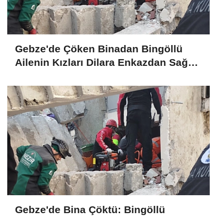
Gebze'de Çöken Binadan Bingöllü
Ailenin Kızları Dilara Enkazdan Sağ
Olarak Çıkarıldı
Gebze'de Bina Çöktü: Bingöllü