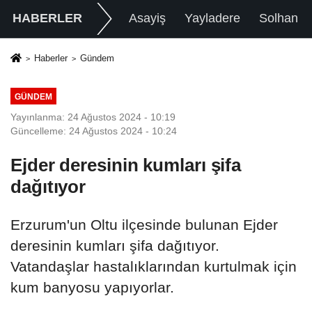
HABERLER
Asayiş
Yayladere
Solhan
Haberler
Gündem
GÜNDEM
Yayınlanma: 24 Ağustos 2024 - 10:19
Güncelleme: 24 Ağustos 2024 - 10:24
Ejder deresinin kumları şifa
dağıtıyor
Erzurum'un Oltu ilçesinde bulunan Ejder
deresinin kumları şifa dağıtıyor.
Vatandaşlar hastalıklarından kurtulmak için
kum banyosu yapıyorlar.