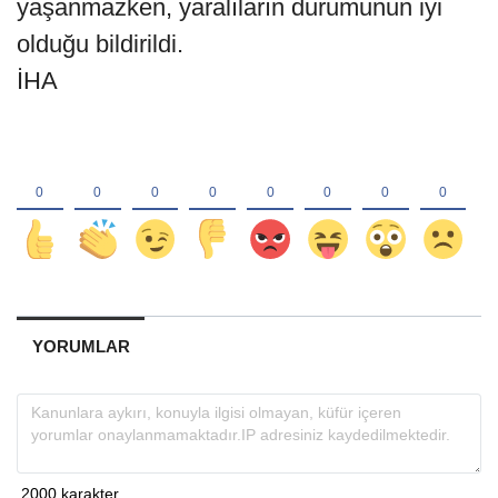
yaşanmazken, yaralıların durumunun iyi
olduğu bildirildi.
İHA
YORUMLAR