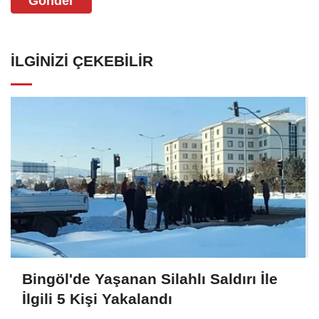
Gönder
İLGINIZI ÇEKEBILIR
Bingöl'de Yaşanan Silahlı Saldırı İle
İlgili 5 Kişi Yakalandı