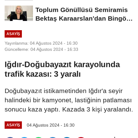
Yerini Korudu...
Toplum Gönüllüsü Semiramis
Bektaş Karaarslan'dan Bingöl
İçin Deprem...
ASAYIŞ
Yayınlanma: 04 Ağustos 2024 - 16:30
Güncelleme: 04 Ağustos 2024 - 16:33
Iğdır-Doğubayazıt karayolunda
trafik kazası: 3 yaralı
Doğubayazıt istikametinden Iğdır'a seyir
halindeki bir kamyonet, lastiğinin patlaması
sonucu kaza yaptı. Kazada 3 kişi yaralandı.
04 Ağustos 2024 - 16:30
ASAYIŞ