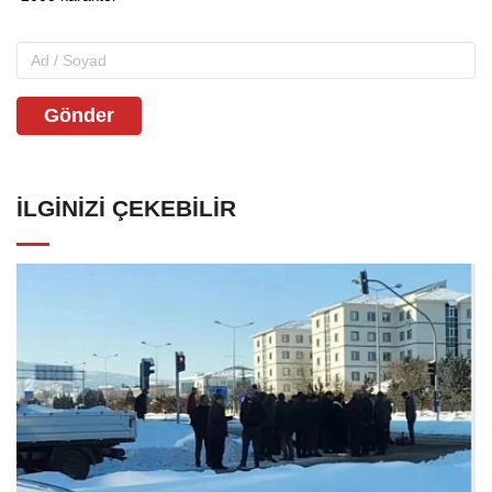
Gönder
İLGINIZI ÇEKEBILIR