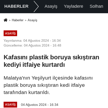
HABERLER
Asayiş
Yayladere
Solhan
Haberler
Asayiş
ASAYIŞ
Yayınlanma: 04 Ağustos 2024 - 16:34
Güncelleme: 04 Ağustos 2024 - 16:48
Kafasını plastik boruya sıkıştıran
kediyi itfaiye kurtardı
Malatya'nın Yeşilyurt ilçesinde kafasını
plastik boruya sıkıştıran kedi itfaiye
tarafından kurtarıldı.
04 Ağustos 2024 - 16:34
ASAYIŞ