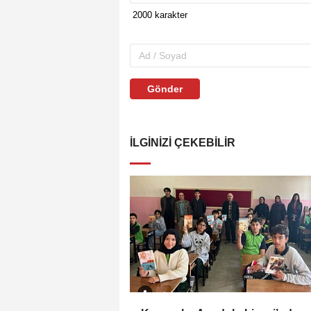
Gönder
İLGINIZI ÇEKEBILIR