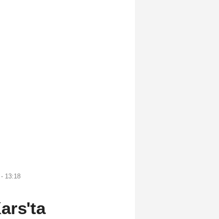
- 13:18
ars'ta