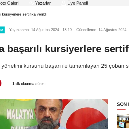
oto Galeri
Yazarlar
Üye Paneli
 kursiyerlere sertifika verildi
Yayınlanma: 14 Ağustos 2024 - 13:19
Güncelleme: 14 Ağustos 2024 -
IM
 başarılı kursiyerlere sertif
yönetimi kursunu başarı ile tamamlayan 25 çoban sert
1 dk
okunma süresi
SON