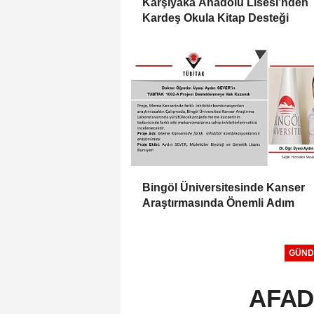
Karşıyaka Anadolu Lisesi’nden
Kardeş Okula Kitap Desteği
Bingöl Üniversitesinde Kanser
Araştırmasında Önemli Adım
GÜND
AFAD 