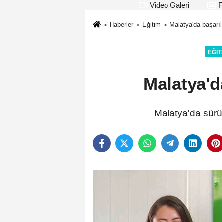
Video Galeri
F
Haberler
Eğitim
Malatya'da başarılı
EĞIT
Malatya'da
Malatya'da sürü 