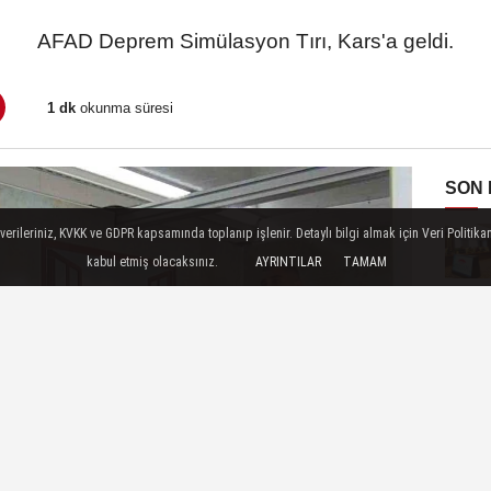
AFAD Deprem Simülasyon Tırı, Kars'a geldi.
1 dk
okunma süresi
SON
ileriniz, KVKK ve GDPR kapsamında toplanıp işlenir. Detaylı bilgi almak için Veri Politikam
kabul etmiş olacaksınız.
AYRINTILAR
TAMAM