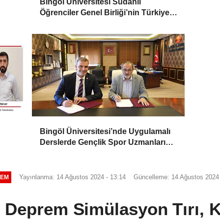
Bingöl Üniversitesi Sudanlı
Öğrenciler Genel Birliği’nin Türkiye
Merkez Açılışına Katıldı
Bingöl Üniversitesi’nde Uygulamalı
Derslerde Gençlik Spor Uzmanları
Yer Alacak
Yayınlanma: 14 Ağustos 2024 - 13:14
Güncelleme: 14 Ağustos 2024 
EM
Deprem Simülasyon Tırı, K