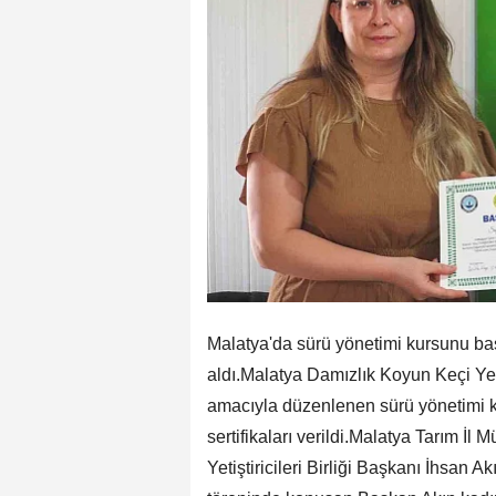
Malatya'da sürü yönetimi kursunu baş
aldı.Malatya Damızlık Koyun Keçi Yetişt
amacıyla düzenlenen sürü yönetimi 
sertifikaları verildi.Malatya Tarım 
Yetiştiricileri Birliği Başkanı İhsan Akı