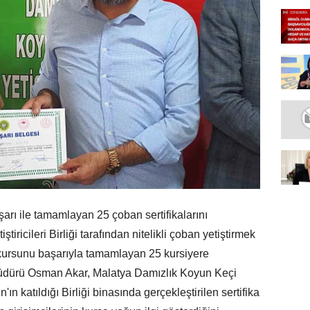
arı ile tamamlayan 25 çoban sertifikalarını
iricileri Birliği tarafından nitelikli çoban yetiştirmek
kursunu başarıyla tamamlayan 25 kursiyere
İl Müdürü Osman Akar, Malatya Damızlık Koyun Keçi
n'ın katıldığı Birliği binasında gerçekleştirilen sertifika