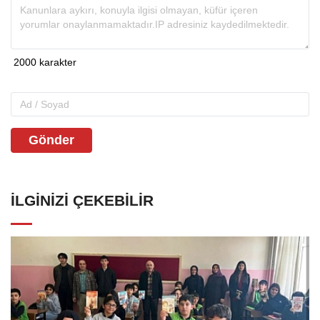
Gönder
İLGINIZI ÇEKEBILIR