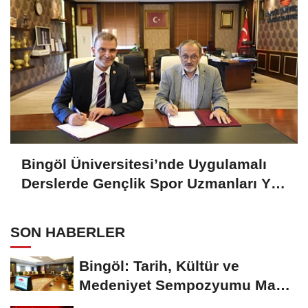
Bingöl Üniversitesi’nde Uygulamalı
Derslerde Gençlik Spor Uzmanları Yer
Alacak
SON HABERLER
Bingöl: Tarih, Kültür ve
Medeniyet Sempozyumu Mayıs
Ayında Düzenlenecek