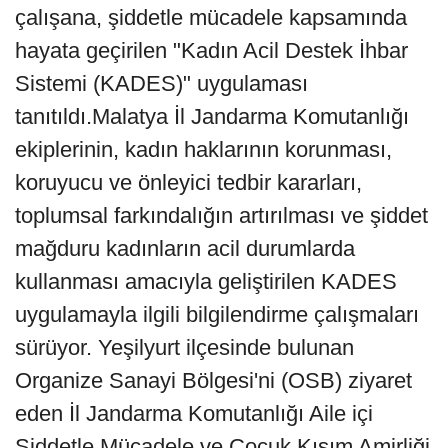
çalışana, şiddetle mücadele kapsamında
hayata geçirilen "Kadın Acil Destek İhbar
Sistemi (KADES)" uygulaması
tanıtıldı.Malatya İl Jandarma Komutanlığı
ekiplerinin, kadın haklarının korunması,
koruyucu ve önleyici tedbir kararları,
toplumsal farkındalığın artırılması ve şiddet
mağduru kadınların acil durumlarda
kullanması amacıyla geliştirilen KADES
uygulamayla ilgili bilgilendirme çalışmaları
sürüyor. Yeşilyurt ilçesinde bulunan
Organize Sanayi Bölgesi'ni (OSB) ziyaret
eden İl Jandarma Komutanlığı Aile içi
Şiddetle Mücadele ve Çocuk Kısım Amirliği