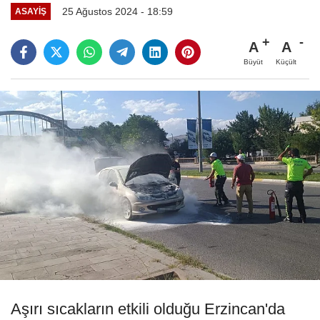
25 Ağustos 2024 - 18:59
ASAYIŞ
A
A
Büyüt
Küçült
Aşırı sıcakların etkili olduğu Erzincan'da