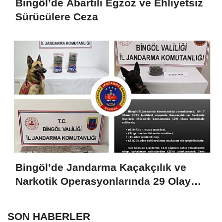
Bingöl’de Abartılı Egzoz ve Ehliyetsiz
Sürücülere Ceza
Bingöl’de Jandarma Kaçakçılık ve
Narkotik Operasyonlarında 29 Olaya
Müdahale Etti
SON HABERLER