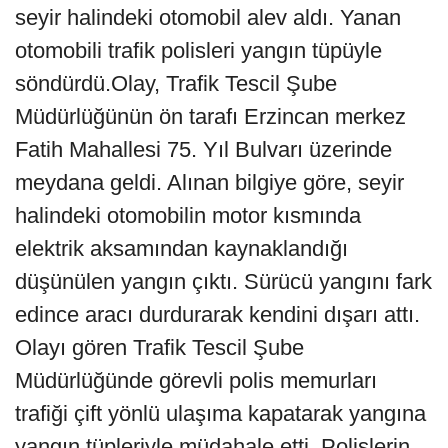
seyir halindeki otomobil alev aldı. Yanan
otomobili trafik polisleri yangın tüpüyle
söndürdü.Olay, Trafik Tescil Şube
Müdürlüğünün ön tarafı Erzincan merkez
Fatih Mahallesi 75. Yıl Bulvarı üzerinde
meydana geldi. Alınan bilgiye göre, seyir
halindeki otomobilin motor kısmında
elektrik aksamından kaynaklandığı
düşünülen yangın çıktı. Sürücü yangını fark
edince aracı durdurarak kendini dışarı attı.
Olayı gören Trafik Tescil Şube
Müdürlüğünde görevli polis memurları
trafiği çift yönlü ulaşıma kapatarak yangına
yangın tüpleriyle müdahale etti. Polislerin