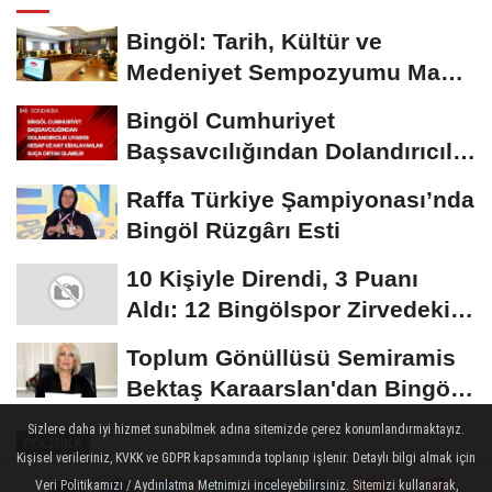
Bingöl: Tarih, Kültür ve
Medeniyet Sempozyumu Mayıs
Ayında Düzenlenecek
Bingöl Cumhuriyet
Başsavcılığından Dolandırıcılık
Uyarısı:...
Raffa Türkiye Şampiyonası’nda
Bingöl Rüzgârı Esti
10 Kişiyle Direndi, 3 Puanı
Aldı: 12 Bingölspor Zirvedeki
Yerini Korudu...
Toplum Gönüllüsü Semiramis
Bektaş Karaarslan'dan Bingöl
İçin Deprem...
Sizlere daha iyi hizmet sunabilmek adına sitemizde çerez konumlandırmaktayız.
POLITIKA
Kişisel verileriniz, KVKK ve GDPR kapsamında toplanıp işlenir. Detaylı bilgi almak için
Yayınlanma: 25 Ağustos 2024 - 18:33
Veri Politikamızı / Aydınlatma Metnimizi inceleyebilirsiniz. Sitemizi kullanarak,