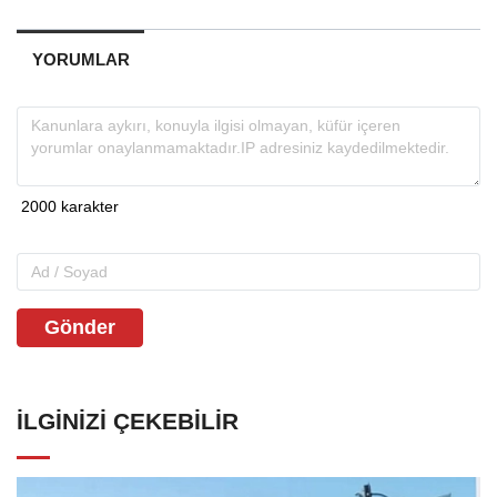
YORUMLAR
Gönder
İLGINIZI ÇEKEBILIR